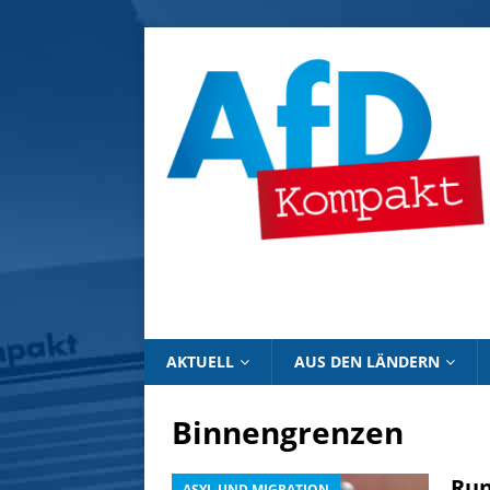
AKTUELL
AUS DEN LÄNDERN
Binnengrenzen
Run
ASYL UND MIGRATION