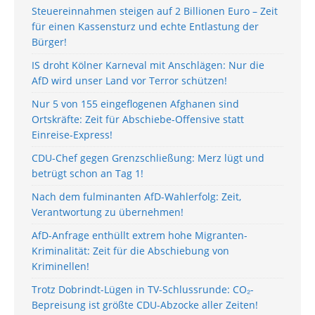
Steuereinnahmen steigen auf 2 Billionen Euro – Zeit
für einen Kassensturz und echte Entlastung der
Bürger!
IS droht Kölner Karneval mit Anschlägen: Nur die
AfD wird unser Land vor Terror schützen!
Nur 5 von 155 eingeflogenen Afghanen sind
Ortskräfte: Zeit für Abschiebe-Offensive statt
Einreise-Express!
CDU-Chef gegen Grenzschließung: Merz lügt und
betrügt schon an Tag 1!
Nach dem fulminanten AfD-Wahlerfolg: Zeit,
Verantwortung zu übernehmen!
AfD-Anfrage enthüllt extrem hohe Migranten-
Kriminalität: Zeit für die Abschiebung von
Kriminellen!
Trotz Dobrindt-Lügen in TV-Schlussrunde: CO₂-
Bepreisung ist größte CDU-Abzocke aller Zeiten!