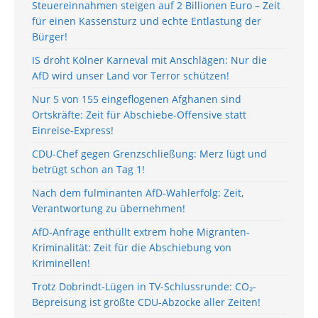
Steuereinnahmen steigen auf 2 Billionen Euro – Zeit
für einen Kassensturz und echte Entlastung der
Bürger!
IS droht Kölner Karneval mit Anschlägen: Nur die
AfD wird unser Land vor Terror schützen!
Nur 5 von 155 eingeflogenen Afghanen sind
Ortskräfte: Zeit für Abschiebe-Offensive statt
Einreise-Express!
CDU-Chef gegen Grenzschließung: Merz lügt und
betrügt schon an Tag 1!
Nach dem fulminanten AfD-Wahlerfolg: Zeit,
Verantwortung zu übernehmen!
AfD-Anfrage enthüllt extrem hohe Migranten-
Kriminalität: Zeit für die Abschiebung von
Kriminellen!
Trotz Dobrindt-Lügen in TV-Schlussrunde: CO₂-
Bepreisung ist größte CDU-Abzocke aller Zeiten!