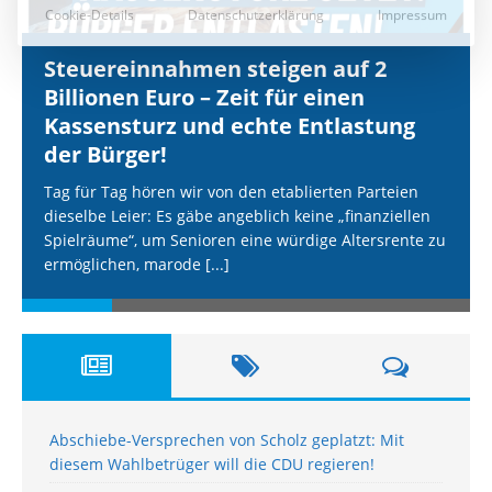
Steuereinnahmen steigen auf 2
Billionen Euro – Zeit für einen
Kassensturz und echte Entlastung
der Bürger!
Tag für Tag hören wir von den etablierten Parteien
dieselbe Leier: Es gäbe angeblich keine „finanziellen
Spielräume“, um Senioren eine würdige Altersrente zu
ermöglichen, marode
[...]
Abschiebe-Versprechen von Scholz geplatzt: Mit
diesem Wahlbetrüger will die CDU regieren!