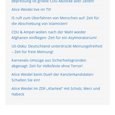
Bepreisung ist größte CDU-Abzocke aller Zeiten!
Alice Weidel live im TV!
IS ruft zum Überfahren von Menschen auf: Zeit für
die Abschiebung von Islamisten!
CDU & Ampel wollen nach der Wahl wieder
Afghanen einfliegen: Zeit für ein Asylmoratorium!
US-Doku: Deutschland unterdrückt Meinungsfreiheit
– Zeit für freie Meinung!
Karnevals-Umzüge aus Sicherheitsgründen
abgesagt: Zeit für Volksfeste ohne Terror!
Alice Weidel beim Duell der Kanzlerkandidaten:
Schalten Sie ein!
Alice Weidel im ZDF-„Klartext“ mit Scholz, Merz und
Habeck