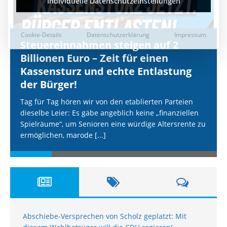
Steuereinnahmen steigen auf 2
Billionen Euro – Zeit für einen
Kassensturz und echte Entlastung
der Bürger!
Tag für Tag hören wir von den etablierten Parteien
dieselbe Leier: Es gäbe angeblich keine „finanziellen
Spielräume“, um Senioren eine würdige Altersrente zu
ermöglichen, marode
[...]
Abschiebe-Versprechen von Scholz geplatzt: Mit