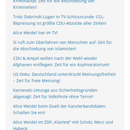
Kriminalität: Zeit für die Abschiebung von
Kriminellen!
Trotz Dobrindt-Lügen in TV-Schlussrunde: CO₂-
Bepreisung ist größte CDU-Abzocke aller Zeiten!
Alice Weidel live im TV!
IS ruft zum Überfahren von Menschen auf: Zeit für
die Abschiebung von Islamisten!
CDU & Ampel wollen nach der Wahl wieder
Afghanen einfliegen: Zeit für ein Asylmoratorium!
US-Doku: Deutschland unterdrückt Meinungsfreiheit
– Zeit für freie Meinung!
Karnevals-Umzüge aus Sicherheitsgründen
abgesagt: Zeit für Volksfeste ohne Terror!
Alice Weidel beim Duell der Kanzlerkandidaten:
Schalten Sie ein!
Alice Weidel im ZDF-„Klartext“ mit Scholz, Merz und
Habeck