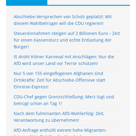
Abschiebe-Versprechen von Scholz geplatzt: Mit
diesem Wahlbetrüger will die CDU regieren!
Steuereinnahmen steigen auf 2 Billionen Euro – Zeit
für einen Kassensturz und echte Entlastung der
Bürger!
IS droht Kölner Karneval mit Anschlägen: Nur die
AfD wird unser Land vor Terror schützen!
Nur 5 von 155 eingeflogenen Afghanen sind
Ortskräfte: Zeit für Abschiebe-Offensive statt
Einreise-Express!
CDU-Chef gegen Grenzschließung: Merz lügt und
betrügt schon an Tag 1!
Nach dem fulminanten AfD-Wahlerfolg: Zeit,
Verantwortung zu übernehmen!
AfD-Anfrage enthüllt extrem hohe Migranten-