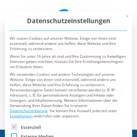
Mit die
Datenschutzeinstellungen
Wir nutzen Cookies auf unserer Website. Einige von ihnen sind
essenziell, während andere uns helfen, diese Website und Ihre
Erfahrung zu verbessern.
Wenn Sie unter 16 Jahre alt sind und Ihre Zustimmung zu freiwilligen
Diensten geben möchten, müssen Sie Ihre Erziehungsberechtigten
um Erlaubnis bitten.
Wir verwenden Cookies und andere Technologien auf unserer
Website. Einige von ihnen sind essenziell, während andere uns
helfen, diese Website und Ihre Erfahrung zu verbessern.
Personenbezogene Daten können verarbeitet werden (z. B. IP-
Adressen), z. B. für personalisierte Anzeigen und Inhalte oder
Anzeigen- und Inhaltsmessung.
Weitere Informationen über die
Verwendung Ihrer Daten finden Sie in unserer
Datenschutzerklärung
.
Sie können Ihre Auswahl jederzeit unter
Einstellungen
widerrufen oder anpassen.
Es folgt eine Liste der Service-Gruppen, für die eine Einwilli
Essenziell
Externe Medien