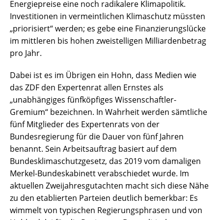
Energiepreise eine noch radikalere Klimapolitik.
Investitionen in vermeintlichen Klimaschutz müssten
„priorisiert“ werden; es gebe eine Finanzierungslücke
im mittleren bis hohen zweistelligen Milliardenbetrag
pro Jahr.
Dabei ist es im Übrigen ein Hohn, dass Medien wie
das ZDF den Expertenrat allen Ernstes als
„unabhängiges fünfköpfiges Wissenschaftler-
Gremium“ bezeichnen. In Wahrheit werden sämtliche
fünf Mitglieder des Expertenrats von der
Bundesregierung für die Dauer von fünf Jahren
benannt. Sein Arbeitsauftrag basiert auf dem
Bundesklimaschutzgesetz, das 2019 vom damaligen
Merkel-Bundeskabinett verabschiedet wurde. Im
aktuellen Zweijahresgutachten macht sich diese Nähe
zu den etablierten Parteien deutlich bemerkbar: Es
wimmelt von typischen Regierungsphrasen und von