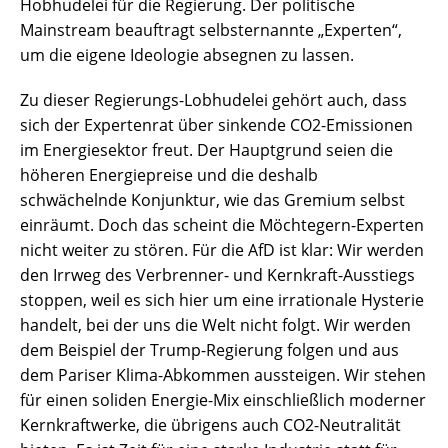
Hobhudelei für die Regierung. Der politische
Mainstream beauftragt selbsternannte „Experten“,
um die eigene Ideologie absegnen zu lassen.
Zu dieser Regierungs-Lobhudelei gehört auch, dass
sich der Expertenrat über sinkende CO2-Emissionen
im Energiesektor freut. Der Hauptgrund seien die
höheren Energiepreise und die deshalb
schwächelnde Konjunktur, wie das Gremium selbst
einräumt. Doch das scheint die Möchtegern-Experten
nicht weiter zu stören. Für die AfD ist klar: Wir werden
den Irrweg des Verbrenner- und Kernkraft-Ausstiegs
stoppen, weil es sich hier um eine irrationale Hysterie
handelt, bei der uns die Welt nicht folgt. Wir werden
dem Beispiel der Trump-Regierung folgen und aus
dem Pariser Klima-Abkommen aussteigen. Wir stehen
für einen soliden Energie-Mix einschließlich moderner
Kernkraftwerke, die übrigens auch CO2-Neutralität