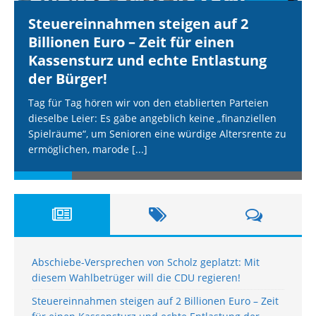
Steuereinnahmen steigen auf 2
Billionen Euro – Zeit für einen
Kassensturz und echte Entlastung
der Bürger!
Tag für Tag hören wir von den etablierten Parteien
dieselbe Leier: Es gäbe angeblich keine „finanziellen
Spielräume“, um Senioren eine würdige Altersrente zu
ermöglichen, marode
[...]
Abschiebe-Versprechen von Scholz geplatzt: Mit
diesem Wahlbetrüger will die CDU regieren!
Steuereinnahmen steigen auf 2 Billionen Euro – Zeit