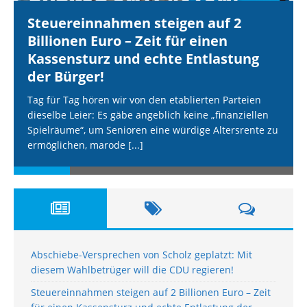
Steuereinnahmen steigen auf 2
Billionen Euro – Zeit für einen
Kassensturz und echte Entlastung
der Bürger!
Tag für Tag hören wir von den etablierten Parteien
dieselbe Leier: Es gäbe angeblich keine „finanziellen
Spielräume“, um Senioren eine würdige Altersrente zu
ermöglichen, marode
[...]
Abschiebe-Versprechen von Scholz geplatzt: Mit
diesem Wahlbetrüger will die CDU regieren!
Steuereinnahmen steigen auf 2 Billionen Euro – Zeit