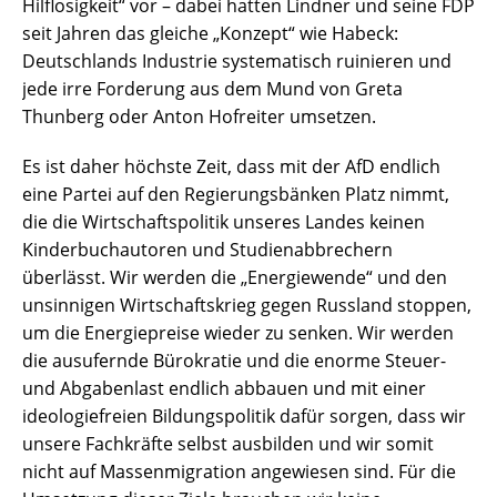
Hilflosigkeit“ vor – dabei hatten Lindner und seine FDP
seit Jahren das gleiche „Konzept“ wie Habeck:
Deutschlands Industrie systematisch ruinieren und
jede irre Forderung aus dem Mund von Greta
Thunberg oder Anton Hofreiter umsetzen.
Es ist daher höchste Zeit, dass mit der AfD endlich
eine Partei auf den Regierungsbänken Platz nimmt,
die die Wirtschaftspolitik unseres Landes keinen
Kinderbuchautoren und Studienabbrechern
überlässt. Wir werden die „Energiewende“ und den
unsinnigen Wirtschaftskrieg gegen Russland stoppen,
um die Energiepreise wieder zu senken. Wir werden
die ausufernde Bürokratie und die enorme Steuer-
und Abgabenlast endlich abbauen und mit einer
ideologiefreien Bildungspolitik dafür sorgen, dass wir
unsere Fachkräfte selbst ausbilden und wir somit
nicht auf Massenmigration angewiesen sind. Für die