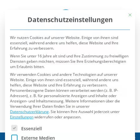
Mit die
Datenschutzeinstellungen
Wir nutzen Cookies auf unserer Website. Einige von ihnen sind
essenziell, während andere uns helfen, diese Website und Ihre
Erfahrung zu verbessern.
Wenn Sie unter 16 Jahre alt sind und Ihre Zustimmung zu freiwilligen
Diensten geben möchten, müssen Sie Ihre Erziehungsberechtigten
um Erlaubnis bitten.
Wir verwenden Cookies und andere Technologien auf unserer
Website. Einige von ihnen sind essenziell, während andere uns
helfen, diese Website und Ihre Erfahrung zu verbessern.
Personenbezogene Daten können verarbeitet werden (z. B. IP-
Adressen), z. B. für personalisierte Anzeigen und Inhalte oder
Anzeigen- und Inhaltsmessung.
Weitere Informationen über die
Verwendung Ihrer Daten finden Sie in unserer
Datenschutzerklärung
.
Sie können Ihre Auswahl jederzeit unter
Einstellungen
widerrufen oder anpassen.
Es folgt eine Liste der Service-Gruppen, für die eine Einwilli
Essenziell
Externe Medien