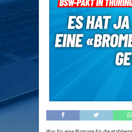
Was für eine Blamage für die etabliert