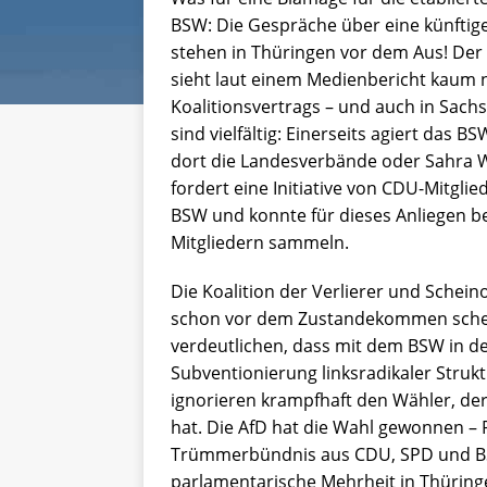
BSW: Die Gespräche über eine künftig
stehen in Thüringen vor dem Aus! Der
sieht laut einem Medienbericht kaum
Koalitionsvertrags – und auch in Sach
sind vielfältig: Einerseits agiert das 
dort die Landesverbände oder Sahra 
fordert eine Initiative von CDU-Mitgl
BSW und konnte für dieses Anliegen be
Mitgliedern sammeln.
Die Koalition der Verlierer und Scheino
schon vor dem Zustandekommen scheit
verdeutlichen, dass mit dem BSW in de
Subventionierung linksradikaler Struk
ignorieren krampfhaft den Wähler, der 
hat. Die AfD hat die Wahl gewonnen –
Trümmerbündnis aus CDU, SPD und BSW 
parlamentarische Mehrheit in Thüring