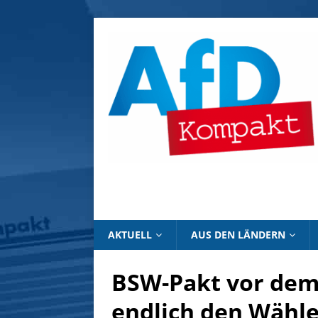
AKTUELL
AUS DEN LÄNDERN
BSW-Pakt vor dem 
endlich den Wähle