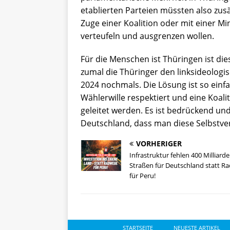
etablierten Parteien müssten also zusä
Zuge einer Koalition oder mit einer Mi
verteufeln und ausgrenzen wollen.
Für die Menschen ist Thüringen ist d
zumal die Thüringer den linksideolog
2024 nochmals. Die Lösung ist so einfa
Wählerwille respektiert und eine Koali
geleitet werden. Es ist bedrückend un
Deutschland, dass man diese Selbstve
VORHERIGER
Infrastruktur fehlen 400 Milliarde
Straßen für Deutschland statt R
für Peru!
STARTSEITE
NEUESTE ARTIKEL