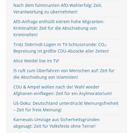
Nach dem fulminanten AfD-Wahlerfolg: Zeit,
Verantwortung zu übernehmen!
AfD-Anfrage enthüllt extrem hohe Migranten-
Kriminalität: Zeit für die Abschiebung von
Kriminellen!
Trotz Dobrindt-Lügen in TV-Schlussrunde: CO₂-
Bepreisung ist größte CDU-Abzocke aller Zeiten!
Alice Weidel live im TV!
IS ruft zum Überfahren von Menschen auf: Zeit für
die Abschiebung von Islamisten!
CDU & Ampel wollen nach der Wahl wieder
Afghanen einfliegen: Zeit für ein Asylmoratorium!
US-Doku: Deutschland unterdrückt Meinungsfreiheit
– Zeit für freie Meinung!
Karnevals-Umzüge aus Sicherheitsgründen
abgesagt: Zeit für Volksfeste ohne Terror!