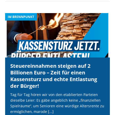
IM BRENNPUNKT
I
Steuereinnahmen steigen auf 2
Billionen Euro – Zeit für einen
Kassensturz und echte Entlastung
der Bürger!
Tag für Tag hören wir von den etablierten Parteien
dieselbe Leier: Es gäbe angeblich keine „finanziellen
Spielräume“, um Senioren eine würdige Altersrente zu
ermöglichen, marode
[...]