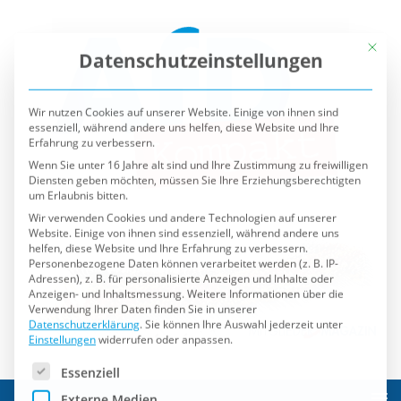
Mit die
Datenschutzeinstellungen
Wir nutzen Cookies auf unserer Website. Einige von ihnen sind
essenziell, während andere uns helfen, diese Website und Ihre
Erfahrung zu verbessern.
Wenn Sie unter 16 Jahre alt sind und Ihre Zustimmung zu freiwilligen
Diensten geben möchten, müssen Sie Ihre Erziehungsberechtigten
um Erlaubnis bitten.
Wir verwenden Cookies und andere Technologien auf unserer
Website. Einige von ihnen sind essenziell, während andere uns
helfen, diese Website und Ihre Erfahrung zu verbessern.
Personenbezogene Daten können verarbeitet werden (z. B. IP-
Adressen), z. B. für personalisierte Anzeigen und Inhalte oder
Anzeigen- und Inhaltsmessung.
Weitere Informationen über die
Verwendung Ihrer Daten finden Sie in unserer
Datenschutzerklärung
.
Sie können Ihre Auswahl jederzeit unter
Einstellungen
widerrufen oder anpassen.
Es folgt eine Liste der Service-Gruppen, für die eine Einwilli
Essenziell
Externe Medien