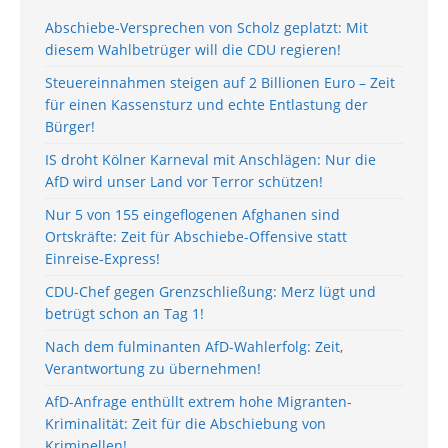
Abschiebe-Versprechen von Scholz geplatzt: Mit
diesem Wahlbetrüger will die CDU regieren!
Steuereinnahmen steigen auf 2 Billionen Euro – Zeit
für einen Kassensturz und echte Entlastung der
Bürger!
IS droht Kölner Karneval mit Anschlägen: Nur die
AfD wird unser Land vor Terror schützen!
Nur 5 von 155 eingeflogenen Afghanen sind
Ortskräfte: Zeit für Abschiebe-Offensive statt
Einreise-Express!
CDU-Chef gegen Grenzschließung: Merz lügt und
betrügt schon an Tag 1!
Nach dem fulminanten AfD-Wahlerfolg: Zeit,
Verantwortung zu übernehmen!
AfD-Anfrage enthüllt extrem hohe Migranten-
Kriminalität: Zeit für die Abschiebung von
Kriminellen!