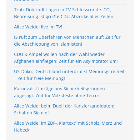
Trotz Dobrindt-Lügen in TV-Schlussrunde: CO₂-
Bepreisung ist größte CDU-Abzocke aller Zeiten!
Alice Weidel live im TV!
IS ruft zum Überfahren von Menschen auf: Zeit für
die Abschiebung von Islamisten!
CDU & Ampel wollen nach der Wahl wieder
Afghanen einfliegen: Zeit für ein Asylmoratorium!
US-Doku: Deutschland unterdrückt Meinungsfreiheit
– Zeit für freie Meinung!
Karnevals-Umzüge aus Sicherheitsgründen
abgesagt: Zeit für Volksfeste ohne Terror!
Alice Weidel beim Duell der Kanzlerkandidaten:
Schalten Sie ein!
Alice Weidel im ZDF-„Klartext“ mit Scholz, Merz und
Habeck