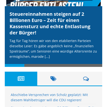
Steuereinnahmen steigen auf 2
Billionen Euro – Zeit für einen
Kassensturz und echte Entlastung
der Bürger!
Tag für Tag hören wir von den etablierten Parteien
dieselbe Leier: Es gäbe angeblich keine „finanziellen
Spielräume“, um Senioren eine würdige Altersrente zu
ermöglichen, marode
[...]
Abschiebe-Versprechen von Scholz geplatzt: Mit
diesem Wahlbetrüger will die CDU regieren!