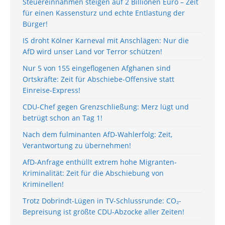
Steuereinnahmen steigen auf 2 Billionen Euro – Zeit
für einen Kassensturz und echte Entlastung der
Bürger!
IS droht Kölner Karneval mit Anschlägen: Nur die
AfD wird unser Land vor Terror schützen!
Nur 5 von 155 eingeflogenen Afghanen sind
Ortskräfte: Zeit für Abschiebe-Offensive statt
Einreise-Express!
CDU-Chef gegen Grenzschließung: Merz lügt und
betrügt schon an Tag 1!
Nach dem fulminanten AfD-Wahlerfolg: Zeit,
Verantwortung zu übernehmen!
AfD-Anfrage enthüllt extrem hohe Migranten-
Kriminalität: Zeit für die Abschiebung von
Kriminellen!
Trotz Dobrindt-Lügen in TV-Schlussrunde: CO₂-
Bepreisung ist größte CDU-Abzocke aller Zeiten!