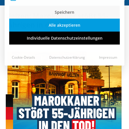
Speichern
Uelzen: Marokkaner stößt 55-
Alle akzeptieren
Jährigen in den Tod!
Individuelle Datenschutzeinstellungen
15. Juli 2024
Cookie-Details
Datenschutzerklärung
Impressum