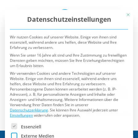
Mit die
Datenschutzeinstellungen
Wir nutzen Cookies auf unserer Website. Einige von ihnen sind
essenziell, während andere uns helfen, diese Website und Ihre
Erfahrung zu verbessern.
Wenn Sie unter 16 Jahre alt sind und Ihre Zustimmung zu freiwilligen
Diensten geben möchten, müssen Sie Ihre Erziehungsberechtigten
um Erlaubnis bitten.
Wir verwenden Cookies und andere Technologien auf unserer
Website. Einige von ihnen sind essenziell, während andere uns
helfen, diese Website und Ihre Erfahrung zu verbessern.
Personenbezogene Daten können verarbeitet werden (z. B. IP-
Adressen), z. B. für personalisierte Anzeigen und Inhalte oder
Anzeigen- und Inhaltsmessung.
Weitere Informationen über die
Verwendung Ihrer Daten finden Sie in unserer
Datenschutzerklärung
.
Sie können Ihre Auswahl jederzeit unter
Einstellungen
widerrufen oder anpassen.
Es folgt eine Liste der Service-Gruppen, für die eine Einwilli
Essenziell
Externe Medien