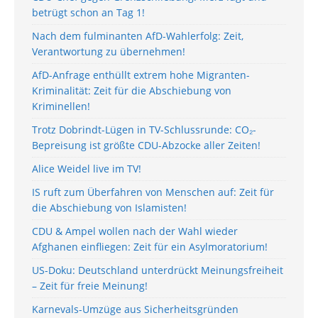
betrügt schon an Tag 1!
Nach dem fulminanten AfD-Wahlerfolg: Zeit,
Verantwortung zu übernehmen!
AfD-Anfrage enthüllt extrem hohe Migranten-
Kriminalität: Zeit für die Abschiebung von
Kriminellen!
Trotz Dobrindt-Lügen in TV-Schlussrunde: CO₂-
Bepreisung ist größte CDU-Abzocke aller Zeiten!
Alice Weidel live im TV!
IS ruft zum Überfahren von Menschen auf: Zeit für
die Abschiebung von Islamisten!
CDU & Ampel wollen nach der Wahl wieder
Afghanen einfliegen: Zeit für ein Asylmoratorium!
US-Doku: Deutschland unterdrückt Meinungsfreiheit
– Zeit für freie Meinung!
Karnevals-Umzüge aus Sicherheitsgründen