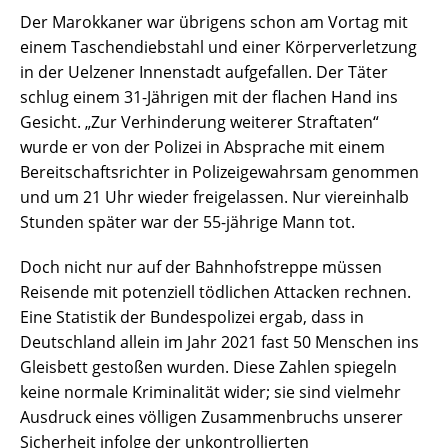
Der Marokkaner war übrigens schon am Vortag mit
einem Taschendiebstahl und einer Körperverletzung
in der Uelzener Innenstadt aufgefallen. Der Täter
schlug einem 31-Jährigen mit der flachen Hand ins
Gesicht. „Zur Verhinderung weiterer Straftaten“
wurde er von der Polizei in Absprache mit einem
Bereitschaftsrichter in Polizeigewahrsam genommen
und um 21 Uhr wieder freigelassen. Nur viereinhalb
Stunden später war der 55-jährige Mann tot.
Doch nicht nur auf der Bahnhofstreppe müssen
Reisende mit potenziell tödlichen Attacken rechnen.
Eine Statistik der Bundespolizei ergab, dass in
Deutschland allein im Jahr 2021 fast 50 Menschen ins
Gleisbett gestoßen wurden. Diese Zahlen spiegeln
keine normale Kriminalität wider; sie sind vielmehr
Ausdruck eines völligen Zusammenbruchs unserer
Sicherheit infolge der unkontrollierten