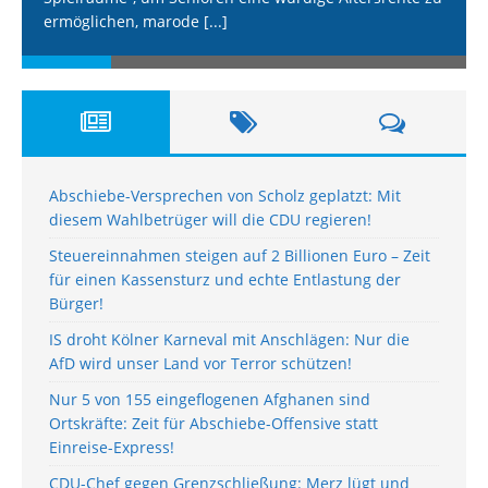
ermöglichen, marode
[...]
Abschiebe-Versprechen von Scholz geplatzt: Mit
diesem Wahlbetrüger will die CDU regieren!
Steuereinnahmen steigen auf 2 Billionen Euro – Zeit
für einen Kassensturz und echte Entlastung der
Bürger!
IS droht Kölner Karneval mit Anschlägen: Nur die
AfD wird unser Land vor Terror schützen!
Nur 5 von 155 eingeflogenen Afghanen sind
Ortskräfte: Zeit für Abschiebe-Offensive statt
Einreise-Express!
CDU-Chef gegen Grenzschließung: Merz lügt und