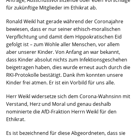
Anträge, Ausschussvorsitzende oder eben Vorschläge
für zukünftige Mitglieder im Ethikrat ab.
Ronald Weikl hat gerade während der Coronajahre
bewiesen, dass er nur seiner ethisch-moralischen
Verpflichtung und damit dem Hippokratischen Eid
gefolgt ist – zum Wohle aller Menschen, vor allem
aber unserer Kinder. Von Anfang an war bekannt,
dass Kinder absolut nichts zum Infektionsgeschehen
beigetragen haben, dies wurde erneut auch durch die
RKI-Protokolle bestätigt. Dank ihm konnten unsere
Kinder frei atmen. Er ist ein Vorbild für uns alle.
Herr Weikl widersetze sich dem Corona-Wahnsinn mit
Verstand, Herz und Moral und genau deshalb
nominierte die AfD-Fraktion Herrn Weikl für den
Ethikrat.
Es ist bezeichnend für diese Abgeordneten, dass sie