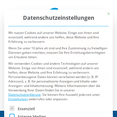
Mit die
Datenschutzeinstellungen
Wir nutzen Cookies auf unserer Website. Einige von ihnen sind
essenziell, während andere uns helfen, diese Website und Ihre
Erfahrung zu verbessern.
Wenn Sie unter 16 Jahre alt sind und Ihre Zustimmung zu freiwilligen
Diensten geben möchten, müssen Sie Ihre Erziehungsberechtigten
um Erlaubnis bitten.
Wir verwenden Cookies und andere Technologien auf unserer
Website. Einige von ihnen sind essenziell, während andere uns
helfen, diese Website und Ihre Erfahrung zu verbessern.
Personenbezogene Daten können verarbeitet werden (z. B. IP-
Adressen), z. B. für personalisierte Anzeigen und Inhalte oder
Anzeigen- und Inhaltsmessung.
Weitere Informationen über die
Verwendung Ihrer Daten finden Sie in unserer
Datenschutzerklärung
.
Sie können Ihre Auswahl jederzeit unter
Einstellungen
widerrufen oder anpassen.
Es folgt eine Liste der Service-Gruppen, für die eine Einwilli
Essenziell
Externe Medien