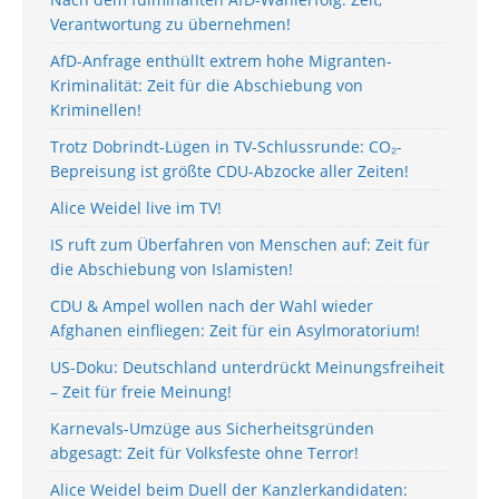
Verantwortung zu übernehmen!
AfD-Anfrage enthüllt extrem hohe Migranten-
Kriminalität: Zeit für die Abschiebung von
Kriminellen!
Trotz Dobrindt-Lügen in TV-Schlussrunde: CO₂-
Bepreisung ist größte CDU-Abzocke aller Zeiten!
Alice Weidel live im TV!
IS ruft zum Überfahren von Menschen auf: Zeit für
die Abschiebung von Islamisten!
CDU & Ampel wollen nach der Wahl wieder
Afghanen einfliegen: Zeit für ein Asylmoratorium!
US-Doku: Deutschland unterdrückt Meinungsfreiheit
– Zeit für freie Meinung!
Karnevals-Umzüge aus Sicherheitsgründen
abgesagt: Zeit für Volksfeste ohne Terror!
Alice Weidel beim Duell der Kanzlerkandidaten: