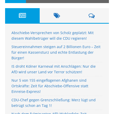
Abschiebe-Versprechen von Scholz geplatzt: Mit
diesem Wahlbetrüger will die CDU regieren!
Steuereinnahmen steigen auf 2 Billionen Euro – Zeit
für einen Kassensturz und echte Entlastung der
Bürger!
IS droht Kölner Karneval mit Anschlägen: Nur die
AfD wird unser Land vor Terror schützen!
Nur 5 von 155 eingeflogenen Afghanen sind
Ortskräfte: Zeit für Abschiebe-Offensive statt
Einreise-Express!
CDU-Chef gegen Grenzschließung: Merz lügt und
betrügt schon an Tag 1!
Nach dem fulminanten AfD-Wahlerfolg: Zeit,