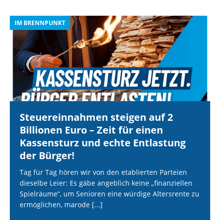
IM BRENNPUNKT
I
Steuereinnahmen steigen auf 2
Billionen Euro – Zeit für einen
Kassensturz und echte Entlastung
der Bürger!
Tag für Tag hören wir von den etablierten Parteien
dieselbe Leier: Es gäbe angeblich keine „finanziellen
Spielräume“, um Senioren eine würdige Altersrente zu
ermöglichen, marode
[...]