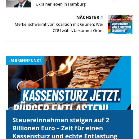
Ukrainer leben in Hamburg
NÄCHSTER
Merkel schwärmt von Koalition mit Grünen: Wer
CDU wählt, bekommt Grün!
IM BRENNPUNKT
I
Steuereinnahmen steigen auf 2
Billionen Euro – Zeit für einen
Kassensturz und echte Entlastung