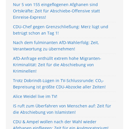
Nur 5 von 155 eingeflogenen Afghanen sind
Ortskräfte: Zeit für Abschiebe-Offensive statt
Einreise-Express!
CDU-Chef gegen Grenzschließung: Merz lügt und
betrügt schon an Tag 1!
Nach dem fulminanten AfD-Wahlerfolg: Zeit,
Verantwortung zu übernehmen!
AfD-Anfrage enthüllt extrem hohe Migranten-
Kriminalität: Zeit für die Abschiebung von
Kriminellen!
Trotz Dobrindt-Lügen in TV-Schlussrunde: CO₂-
Bepreisung ist größte CDU-Abzocke aller Zeiten!
Alice Weidel live im TV!
IS ruft zum Überfahren von Menschen auf: Zeit für
die Abschiebung von Islamisten!
CDU & Ampel wollen nach der Wahl wieder
Afghanen einfliegen: Zeit für ein Asylmoratorium!