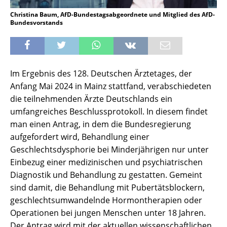
Christina Baum, AfD-Bundestagsabgeordnete und Mitglied des AfD-
Bundesvorstands
Im Ergebnis des 128. Deutschen Ärztetages, der
Anfang Mai 2024 in Mainz stattfand, verabschiedeten
die teilnehmenden Ärzte Deutschlands ein
umfangreiches Beschlussprotokoll. In diesem findet
man einen Antrag, in dem die Bundesregierung
aufgefordert wird, Behandlung einer
Geschlechtsdysphorie bei Minderjährigen nur unter
Einbezug einer medizinischen und psychiatrischen
Diagnostik und Behandlung zu gestatten. Gemeint
sind damit, die Behandlung mit Pubertätsblockern,
geschlechtsumwandelnde Hormontherapien oder
Operationen bei jungen Menschen unter 18 Jahren.
Der Antrag wird mit der aktuellen wissenschaftlichen