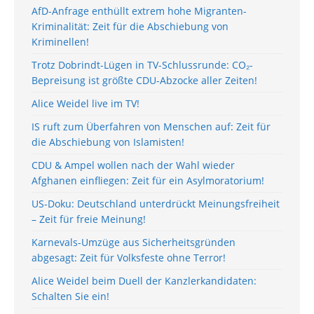
AfD-Anfrage enthüllt extrem hohe Migranten-
Kriminalität: Zeit für die Abschiebung von
Kriminellen!
Trotz Dobrindt-Lügen in TV-Schlussrunde: CO₂-
Bepreisung ist größte CDU-Abzocke aller Zeiten!
Alice Weidel live im TV!
IS ruft zum Überfahren von Menschen auf: Zeit für
die Abschiebung von Islamisten!
CDU & Ampel wollen nach der Wahl wieder
Afghanen einfliegen: Zeit für ein Asylmoratorium!
US-Doku: Deutschland unterdrückt Meinungsfreiheit
– Zeit für freie Meinung!
Karnevals-Umzüge aus Sicherheitsgründen
abgesagt: Zeit für Volksfeste ohne Terror!
Alice Weidel beim Duell der Kanzlerkandidaten:
Schalten Sie ein!