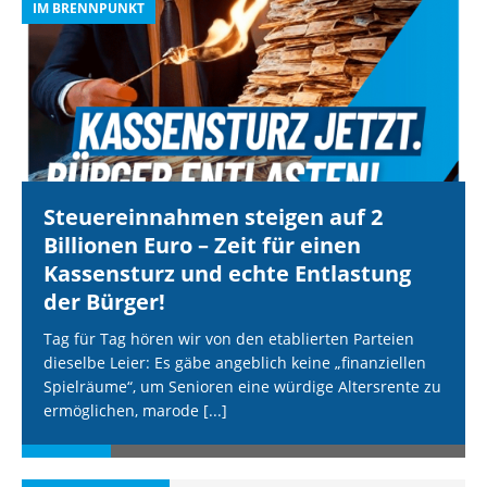
IM BRENNPUNKT
I
Steuereinnahmen steigen auf 2
Billionen Euro – Zeit für einen
Kassensturz und echte Entlastung
der Bürger!
Tag für Tag hören wir von den etablierten Parteien
dieselbe Leier: Es gäbe angeblich keine „finanziellen
Spielräume“, um Senioren eine würdige Altersrente zu
ermöglichen, marode
[...]