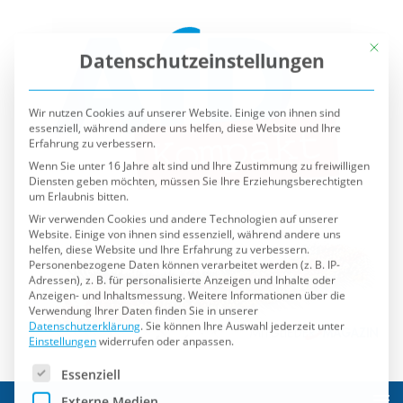
Mit die
Datenschutzeinstellungen
Wir nutzen Cookies auf unserer Website. Einige von ihnen sind
essenziell, während andere uns helfen, diese Website und Ihre
Erfahrung zu verbessern.
Wenn Sie unter 16 Jahre alt sind und Ihre Zustimmung zu freiwilligen
Diensten geben möchten, müssen Sie Ihre Erziehungsberechtigten
um Erlaubnis bitten.
Wir verwenden Cookies und andere Technologien auf unserer
Website. Einige von ihnen sind essenziell, während andere uns
helfen, diese Website und Ihre Erfahrung zu verbessern.
Personenbezogene Daten können verarbeitet werden (z. B. IP-
Adressen), z. B. für personalisierte Anzeigen und Inhalte oder
Anzeigen- und Inhaltsmessung.
Weitere Informationen über die
Verwendung Ihrer Daten finden Sie in unserer
Datenschutzerklärung
.
Sie können Ihre Auswahl jederzeit unter
Einstellungen
widerrufen oder anpassen.
Es folgt eine Liste der Service-Gruppen, für die eine Einwilli
Essenziell
Externe Medien