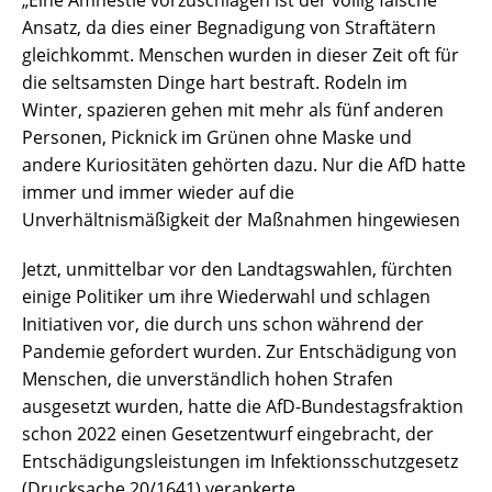
„Eine Amnestie vorzuschlagen ist der völlig falsche
Ansatz, da dies einer Begnadigung von Straftätern
gleichkommt. Menschen wurden in dieser Zeit oft für
die seltsamsten Dinge hart bestraft. Rodeln im
Winter, spazieren gehen mit mehr als fünf anderen
Personen, Picknick im Grünen ohne Maske und
andere Kuriositäten gehörten dazu. Nur die AfD hatte
immer und immer wieder auf die
Unverhältnismäßigkeit der Maßnahmen hingewiesen
Jetzt, unmittelbar vor den Landtagswahlen, fürchten
einige Politiker um ihre Wiederwahl und schlagen
Initiativen vor, die durch uns schon während der
Pandemie gefordert wurden. Zur Entschädigung von
Menschen, die unverständlich hohen Strafen
ausgesetzt wurden, hatte die AfD-Bundestagsfraktion
schon 2022 einen Gesetzentwurf eingebracht, der
Entschädigungsleistungen im Infektionsschutzgesetz
(Drucksache 20/1641) verankerte.