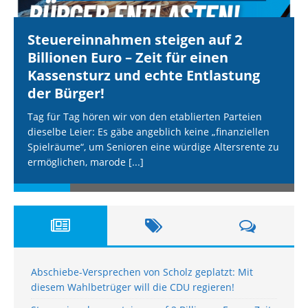
Steuereinnahmen steigen auf 2
Billionen Euro – Zeit für einen
Kassensturz und echte Entlastung
der Bürger!
Tag für Tag hören wir von den etablierten Parteien
dieselbe Leier: Es gäbe angeblich keine „finanziellen
Spielräume“, um Senioren eine würdige Altersrente zu
ermöglichen, marode
[...]
Abschiebe-Versprechen von Scholz geplatzt: Mit
diesem Wahlbetrüger will die CDU regieren!