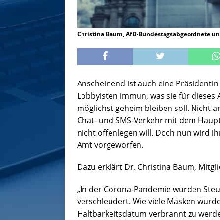
Christina Baum, AfD-Bundestagsabgeordnete un
Anscheinend ist auch eine Präsidenti
Lobbyisten immun, was sie für dieses 
möglichst geheim bleiben soll. Nicht an
Chat- und SMS-Verkehr mit dem Hauptge
nicht offenlegen will. Doch nun wird i
Amt vorgeworfen.
Dazu erklärt Dr. Christina Baum, Mitg
„In der Corona-Pandemie wurden Steue
verschleudert. Wie viele Masken wurd
Haltbarkeitsdatum verbrannt zu werde