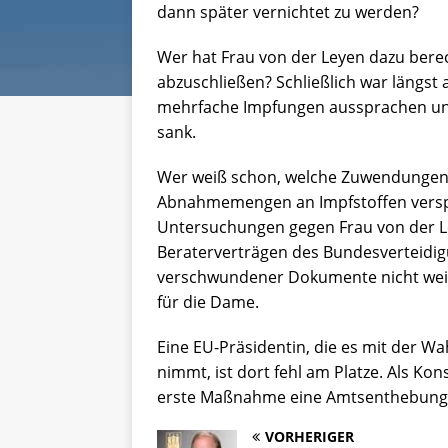
dann später vernichtet zu werden?
Wer hat Frau von der Leyen dazu bere
abzuschließen? Schließlich war längst
mehrfache Impfungen aussprachen und
sank.
Wer weiß schon, welche Zuwendungen
Abnahmemengen an Impfstoffen versp
Untersuchungen gegen Frau von der 
Beraterverträgen des Bundesverteidig
verschwundener Dokumente nicht weit
für die Dame.
Eine EU-Präsidentin, die es mit der Wa
nimmt, ist dort fehl am Platze. Als Ko
erste Maßnahme eine Amtsenthebung 
VORHERIGER