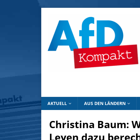
AKTUELL
AUS DEN LÄNDERN
Christina Baum: W
Leyen dazu berecht