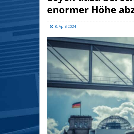
enormer Höhe abz
3. April 2024