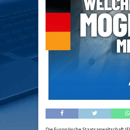
Die Europäische Staatsanwaltschaft (E