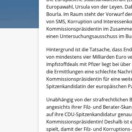
Europawahl, Ursula von der Leyen. Dab
Bourla. Im Raum steht der Vorwurf der
von SMS, Korruption und Interessenkonf
Kommissionspräsidentin im Zusammenh
einen Untersuchungsausschuss im Bun
Hintergrund ist die Tatsache, dass E
von mindestens vier Milliarden Euro 
Impfstoffdeals mit Pfizer liegt bei übe
die Ermittlungen eine schlechte Nachri
Kommissionspräsidentin für eine weite
Spitzenkandidatin der europäischen Pa
Unabhängig von der strafrechtlichen Be
angesichts ihrer Filz- und Berater-Sk
auf ihre CDU-Spitzenkandidatur genaus
Kommissionspräsidentin! Deshalb ist es
spielt, damit der Filz- und Korruptions