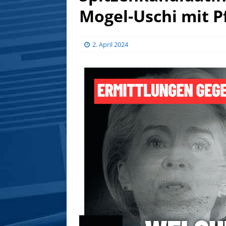
Mogel-Uschi mit P
2. April 2024