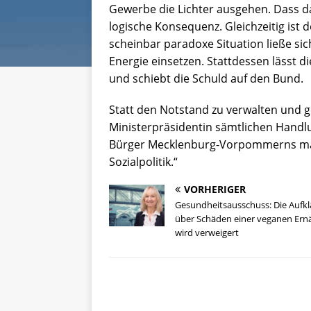
Gewerbe die Lichter ausgehen. Dass da
logische Konsequenz. Gleichzeitig ist 
scheinbar paradoxe Situation ließe sic
Energie einsetzen. Stattdessen lässt 
und schiebt die Schuld auf den Bund.
Statt den Notstand zu verwalten und gen
Ministerpräsidentin sämtlichen Handlu
Bürger Mecklenburg-Vorpommerns mach
Sozialpolitik.“
VORHERIGER
Gesundheitsausschuss: Die Aufk
über Schäden einer veganen Ern
wird verweigert