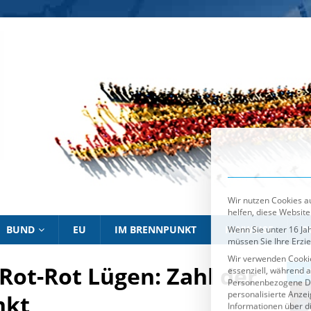
Wir nutzen Cookies au
helfen, diese Website
Wenn Sie unter 16 Jah
müssen Sie Ihre Erzi
Wir verwenden Cookie
essenziell, während a
Personenbezogene Date
personalisierte Anze
Informationen über d
Sie können Ihre Ausw
Es folgt eine List
Essenziell
BUND
EU
IM BRENNPUNKT
HINWEISE
P
e Rot-Rot Lügen: Zahl der
IM BRENNPUNKT
IM 
nkt