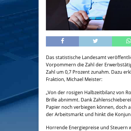
Das statistische Landesamt veröffentl
Vorpommern die Zahl der Erwerbstätig
Zahl um 0,7 Prozent zunahm. Dazu erkl
Fraktion, Michael Meister:
„Von der rosigen Halbzeitbilanz von Ro
Brille abnimmt. Dank Zahlenschieberei
Papier noch verbiegen können, doch 
der Arbeitsmarkt und hinkt die Konjun
Horrende Energiepreise und Steuern wi