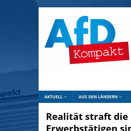
AKTUELL
AUS DEN LÄNDERN
Realität straft di
Erwerbstätigen si