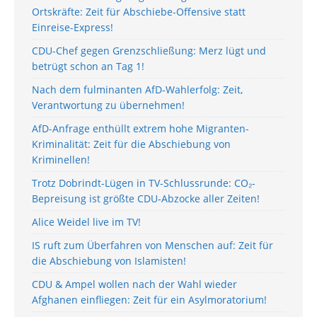
Ortskräfte: Zeit für Abschiebe-Offensive statt
Einreise-Express!
CDU-Chef gegen Grenzschließung: Merz lügt und
betrügt schon an Tag 1!
Nach dem fulminanten AfD-Wahlerfolg: Zeit,
Verantwortung zu übernehmen!
AfD-Anfrage enthüllt extrem hohe Migranten-
Kriminalität: Zeit für die Abschiebung von
Kriminellen!
Trotz Dobrindt-Lügen in TV-Schlussrunde: CO₂-
Bepreisung ist größte CDU-Abzocke aller Zeiten!
Alice Weidel live im TV!
IS ruft zum Überfahren von Menschen auf: Zeit für
die Abschiebung von Islamisten!
CDU & Ampel wollen nach der Wahl wieder
Afghanen einfliegen: Zeit für ein Asylmoratorium!