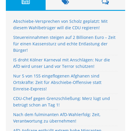
Abschiebe-Versprechen von Scholz geplatzt: Mit
diesem Wahlbetrüger will die CDU regieren!
Steuereinnahmen steigen auf 2 Billionen Euro – Zeit
für einen Kassensturz und echte Entlastung der
Bürger!
IS droht Kölner Karneval mit Anschlägen: Nur die
AfD wird unser Land vor Terror schützen!
Nur 5 von 155 eingeflogenen Afghanen sind
Ortskräfte: Zeit für Abschiebe-Offensive statt
Einreise-Express!
CDU-Chef gegen Grenzschließung: Merz lügt und
betrügt schon an Tag 1!
Nach dem fulminanten AfD-Wahlerfolg: Zeit,
Verantwortung zu übernehmen!
AfD-Anfrage enthüllt extrem hohe Migranten-