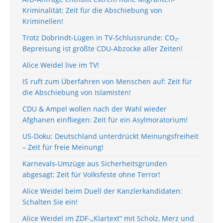
Kriminalität: Zeit für die Abschiebung von
Kriminellen!
Trotz Dobrindt-Lügen in TV-Schlussrunde: CO₂-
Bepreisung ist größte CDU-Abzocke aller Zeiten!
Alice Weidel live im TV!
IS ruft zum Überfahren von Menschen auf: Zeit für
die Abschiebung von Islamisten!
CDU & Ampel wollen nach der Wahl wieder
Afghanen einfliegen: Zeit für ein Asylmoratorium!
US-Doku: Deutschland unterdrückt Meinungsfreiheit
– Zeit für freie Meinung!
Karnevals-Umzüge aus Sicherheitsgründen
abgesagt: Zeit für Volksfeste ohne Terror!
Alice Weidel beim Duell der Kanzlerkandidaten:
Schalten Sie ein!
Alice Weidel im ZDF-„Klartext“ mit Scholz, Merz und