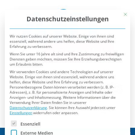
Mit die
Datenschutzeinstellungen
Wir nutzen Cookies auf unserer Website. Einige von ihnen sind
essenziell, während andere uns helfen, diese Website und Ihre
Erfahrung zu verbessern.
Wenn Sie unter 16 Jahre alt sind und Ihre Zustimmung zu freiwilligen
Diensten geben möchten, müssen Sie Ihre Erziehungsberechtigten
um Erlaubnis bitten.
Wir verwenden Cookies und andere Technologien auf unserer
Website. Einige von ihnen sind essenziell, während andere uns
helfen, diese Website und Ihre Erfahrung zu verbessern.
Personenbezogene Daten können verarbeitet werden (z. B. IP-
Adressen), z. B. für personalisierte Anzeigen und Inhalte oder
Anzeigen- und Inhaltsmessung.
Weitere Informationen über die
Verwendung Ihrer Daten finden Sie in unserer
Datenschutzerklärung
.
Sie können Ihre Auswahl jederzeit unter
Einstellungen
widerrufen oder anpassen.
Es folgt eine Liste der Service-Gruppen, für die eine Einwilli
Essenziell
Externe Medien