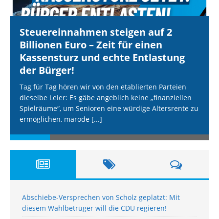
Steuereinnahmen steigen auf 2
Billionen Euro – Zeit für einen
Kassensturz und echte Entlastung
der Bürger!
Tag für Tag hören wir von den etablierten Parteien
dieselbe Leier: Es gäbe angeblich keine „finanziellen
Spielräume“, um Senioren eine würdige Altersrente zu
ermöglichen, marode
[...]
Abschiebe-Versprechen von Scholz geplatzt: Mit
diesem Wahlbetrüger will die CDU regieren!