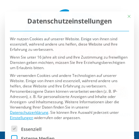
Mit die
Datenschutzeinstellungen
Wir nutzen Cookies auf unserer Website. Einige von ihnen sind
essenziell, während andere uns helfen, diese Website und Ihre
Erfahrung zu verbessern.
Wenn Sie unter 16 Jahre alt sind und Ihre Zustimmung zu freiwilligen
Diensten geben möchten, müssen Sie Ihre Erziehungsberechtigten
um Erlaubnis bitten.
Wir verwenden Cookies und andere Technologien auf unserer
Website. Einige von ihnen sind essenziell, während andere uns
helfen, diese Website und Ihre Erfahrung zu verbessern.
Personenbezogene Daten können verarbeitet werden (z. B. IP-
Adressen), z. B. für personalisierte Anzeigen und Inhalte oder
Anzeigen- und Inhaltsmessung.
Weitere Informationen über die
Verwendung Ihrer Daten finden Sie in unserer
Datenschutzerklärung
.
Sie können Ihre Auswahl jederzeit unter
Einstellungen
widerrufen oder anpassen.
Es folgt eine Liste der Service-Gruppen, für die eine Einwilli
Essenziell
Externe Medien