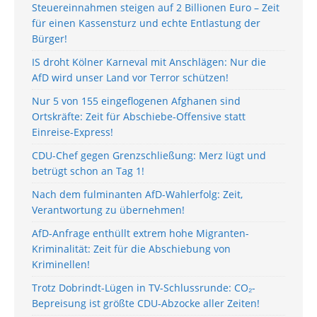
Steuereinnahmen steigen auf 2 Billionen Euro – Zeit
für einen Kassensturz und echte Entlastung der
Bürger!
IS droht Kölner Karneval mit Anschlägen: Nur die
AfD wird unser Land vor Terror schützen!
Nur 5 von 155 eingeflogenen Afghanen sind
Ortskräfte: Zeit für Abschiebe-Offensive statt
Einreise-Express!
CDU-Chef gegen Grenzschließung: Merz lügt und
betrügt schon an Tag 1!
Nach dem fulminanten AfD-Wahlerfolg: Zeit,
Verantwortung zu übernehmen!
AfD-Anfrage enthüllt extrem hohe Migranten-
Kriminalität: Zeit für die Abschiebung von
Kriminellen!
Trotz Dobrindt-Lügen in TV-Schlussrunde: CO₂-
Bepreisung ist größte CDU-Abzocke aller Zeiten!