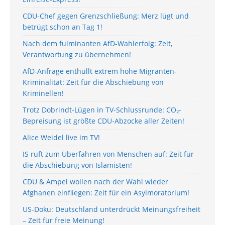
CDU-Chef gegen Grenzschließung: Merz lügt und
betrügt schon an Tag 1!
Nach dem fulminanten AfD-Wahlerfolg: Zeit,
Verantwortung zu übernehmen!
AfD-Anfrage enthüllt extrem hohe Migranten-
Kriminalität: Zeit für die Abschiebung von
Kriminellen!
Trotz Dobrindt-Lügen in TV-Schlussrunde: CO₂-
Bepreisung ist größte CDU-Abzocke aller Zeiten!
Alice Weidel live im TV!
IS ruft zum Überfahren von Menschen auf: Zeit für
die Abschiebung von Islamisten!
CDU & Ampel wollen nach der Wahl wieder
Afghanen einfliegen: Zeit für ein Asylmoratorium!
US-Doku: Deutschland unterdrückt Meinungsfreiheit
– Zeit für freie Meinung!