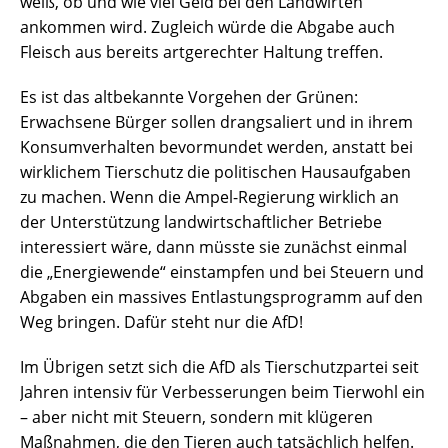
weiß, ob und wie viel Geld bei den Landwirten
ankommen wird. Zugleich würde die Abgabe auch
Fleisch aus bereits artgerechter Haltung treffen.
Es ist das altbekannte Vorgehen der Grünen:
Erwachsene Bürger sollen drangsaliert und in ihrem
Konsumverhalten bevormundet werden, anstatt bei
wirklichem Tierschutz die politischen Hausaufgaben
zu machen. Wenn die Ampel-Regierung wirklich an
der Unterstützung landwirtschaftlicher Betriebe
interessiert wäre, dann müsste sie zunächst einmal
die „Energiewende“ einstampfen und bei Steuern und
Abgaben ein massives Entlastungsprogramm auf den
Weg bringen. Dafür steht nur die AfD!
Im Übrigen setzt sich die AfD als Tierschutzpartei seit
Jahren intensiv für Verbesserungen beim Tierwohl ein
– aber nicht mit Steuern, sondern mit klügeren
Maßnahmen, die den Tieren auch tatsächlich helfen.