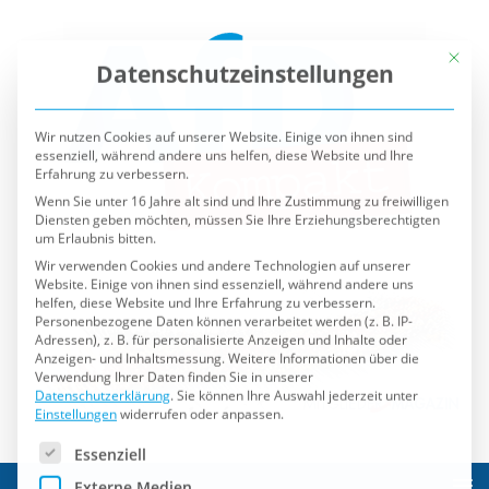
Mit die
Datenschutzeinstellungen
Wir nutzen Cookies auf unserer Website. Einige von ihnen sind
essenziell, während andere uns helfen, diese Website und Ihre
Erfahrung zu verbessern.
Wenn Sie unter 16 Jahre alt sind und Ihre Zustimmung zu freiwilligen
Diensten geben möchten, müssen Sie Ihre Erziehungsberechtigten
um Erlaubnis bitten.
Wir verwenden Cookies und andere Technologien auf unserer
Website. Einige von ihnen sind essenziell, während andere uns
helfen, diese Website und Ihre Erfahrung zu verbessern.
Personenbezogene Daten können verarbeitet werden (z. B. IP-
Adressen), z. B. für personalisierte Anzeigen und Inhalte oder
Anzeigen- und Inhaltsmessung.
Weitere Informationen über die
Verwendung Ihrer Daten finden Sie in unserer
Datenschutzerklärung
.
Sie können Ihre Auswahl jederzeit unter
Einstellungen
widerrufen oder anpassen.
Es folgt eine Liste der Service-Gruppen, für die eine Einwilli
Essenziell
Externe Medien