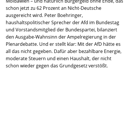
Moldawien – und natürlich Bürgergeld ohne Ende, das
schon jetzt zu 62 Prozent an Nicht-Deutsche
ausgereicht wird. Peter Boehringer,
haushaltspolitischer Sprecher der Afd im Bundestag
und Vorstandsmitglied der Bundespartei, bilanziert
den Ausgabe-Wahnsinn der Ampelregierung in der
Plenardebatte. Und er stellt klar: Mit der AfD hätte es
all das nicht gegeben. Dafür aber bezahlbare Energie,
moderate Steuern und einen Haushalt, der nicht
schon wieder gegen das Grundgesetz verstößt.