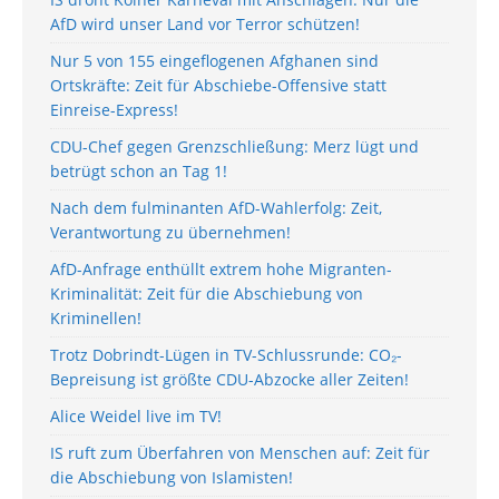
AfD wird unser Land vor Terror schützen!
Nur 5 von 155 eingeflogenen Afghanen sind
Ortskräfte: Zeit für Abschiebe-Offensive statt
Einreise-Express!
CDU-Chef gegen Grenzschließung: Merz lügt und
betrügt schon an Tag 1!
Nach dem fulminanten AfD-Wahlerfolg: Zeit,
Verantwortung zu übernehmen!
AfD-Anfrage enthüllt extrem hohe Migranten-
Kriminalität: Zeit für die Abschiebung von
Kriminellen!
Trotz Dobrindt-Lügen in TV-Schlussrunde: CO₂-
Bepreisung ist größte CDU-Abzocke aller Zeiten!
Alice Weidel live im TV!
IS ruft zum Überfahren von Menschen auf: Zeit für
die Abschiebung von Islamisten!