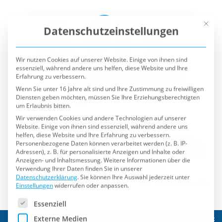
Mit die
Datenschutzeinstellungen
Wir nutzen Cookies auf unserer Website. Einige von ihnen sind
essenziell, während andere uns helfen, diese Website und Ihre
Erfahrung zu verbessern.
Wenn Sie unter 16 Jahre alt sind und Ihre Zustimmung zu freiwilligen
Diensten geben möchten, müssen Sie Ihre Erziehungsberechtigten
um Erlaubnis bitten.
Wir verwenden Cookies und andere Technologien auf unserer
Website. Einige von ihnen sind essenziell, während andere uns
helfen, diese Website und Ihre Erfahrung zu verbessern.
Personenbezogene Daten können verarbeitet werden (z. B. IP-
Adressen), z. B. für personalisierte Anzeigen und Inhalte oder
Anzeigen- und Inhaltsmessung.
Weitere Informationen über die
Verwendung Ihrer Daten finden Sie in unserer
Datenschutzerklärung
.
Sie können Ihre Auswahl jederzeit unter
Einstellungen
widerrufen oder anpassen.
Es folgt eine Liste der Service-Gruppen, für die eine Einwilli
Essenziell
Externe Medien