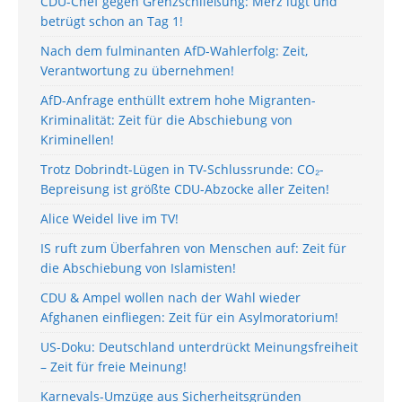
CDU-Chef gegen Grenzschließung: Merz lügt und
betrügt schon an Tag 1!
Nach dem fulminanten AfD-Wahlerfolg: Zeit,
Verantwortung zu übernehmen!
AfD-Anfrage enthüllt extrem hohe Migranten-
Kriminalität: Zeit für die Abschiebung von
Kriminellen!
Trotz Dobrindt-Lügen in TV-Schlussrunde: CO₂-
Bepreisung ist größte CDU-Abzocke aller Zeiten!
Alice Weidel live im TV!
IS ruft zum Überfahren von Menschen auf: Zeit für
die Abschiebung von Islamisten!
CDU & Ampel wollen nach der Wahl wieder
Afghanen einfliegen: Zeit für ein Asylmoratorium!
US-Doku: Deutschland unterdrückt Meinungsfreiheit
– Zeit für freie Meinung!
Karnevals-Umzüge aus Sicherheitsgründen