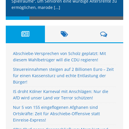
Spielräume“, um Senioren eine würdige Altersrente zu
ermöglichen, marode
[...]
Abschiebe-Versprechen von Scholz geplatzt: Mit
diesem Wahlbetrüger will die CDU regieren!
Steuereinnahmen steigen auf 2 Billionen Euro – Zeit
für einen Kassensturz und echte Entlastung der
Bürger!
IS droht Kölner Karneval mit Anschlägen: Nur die
AfD wird unser Land vor Terror schützen!
Nur 5 von 155 eingeflogenen Afghanen sind
Ortskräfte: Zeit für Abschiebe-Offensive statt
Einreise-Express!