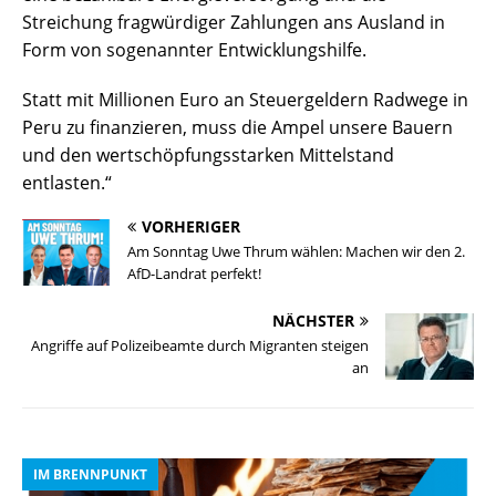
Streichung fragwürdiger Zahlungen ans Ausland in
Form von sogenannter Entwicklungshilfe.
Statt mit Millionen Euro an Steuergeldern Radwege in
Peru zu finanzieren, muss die Ampel unsere Bauern
und den wertschöpfungsstarken Mittelstand
entlasten.“
VORHERIGER
Am Sonntag Uwe Thrum wählen: Machen wir den 2.
AfD-Landrat perfekt!
NÄCHSTER
Angriffe auf Polizeibeamte durch Migranten steigen
an
IM BRENNPUNKT
I