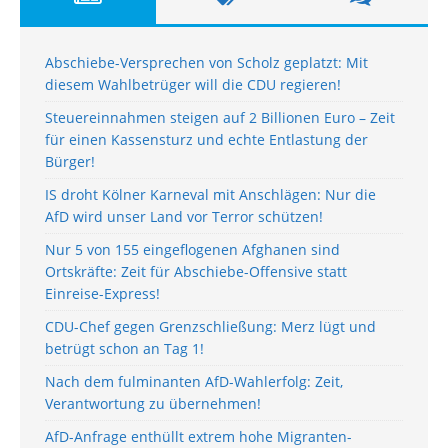
Abschiebe-Versprechen von Scholz geplatzt: Mit
diesem Wahlbetrüger will die CDU regieren!
Steuereinnahmen steigen auf 2 Billionen Euro – Zeit
für einen Kassensturz und echte Entlastung der
Bürger!
IS droht Kölner Karneval mit Anschlägen: Nur die
AfD wird unser Land vor Terror schützen!
Nur 5 von 155 eingeflogenen Afghanen sind
Ortskräfte: Zeit für Abschiebe-Offensive statt
Einreise-Express!
CDU-Chef gegen Grenzschließung: Merz lügt und
betrügt schon an Tag 1!
Nach dem fulminanten AfD-Wahlerfolg: Zeit,
Verantwortung zu übernehmen!
AfD-Anfrage enthüllt extrem hohe Migranten-