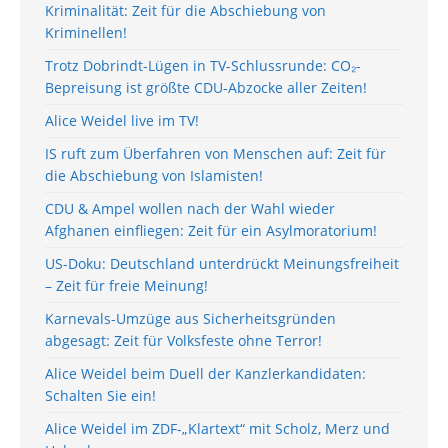
Kriminalität: Zeit für die Abschiebung von
Kriminellen!
Trotz Dobrindt-Lügen in TV-Schlussrunde: CO₂-
Bepreisung ist größte CDU-Abzocke aller Zeiten!
Alice Weidel live im TV!
IS ruft zum Überfahren von Menschen auf: Zeit für
die Abschiebung von Islamisten!
CDU & Ampel wollen nach der Wahl wieder
Afghanen einfliegen: Zeit für ein Asylmoratorium!
US-Doku: Deutschland unterdrückt Meinungsfreiheit
– Zeit für freie Meinung!
Karnevals-Umzüge aus Sicherheitsgründen
abgesagt: Zeit für Volksfeste ohne Terror!
Alice Weidel beim Duell der Kanzlerkandidaten:
Schalten Sie ein!
Alice Weidel im ZDF-„Klartext“ mit Scholz, Merz und