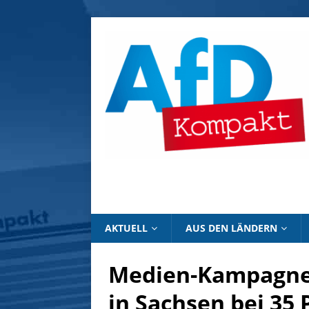
AKTUELL
AUS DEN LÄNDERN
Medien-Kampagne 
in Sachsen bei 35 