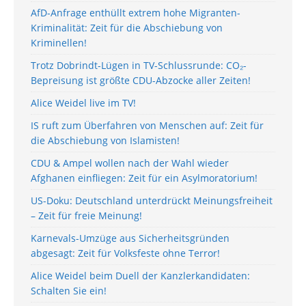
AfD-Anfrage enthüllt extrem hohe Migranten-
Kriminalität: Zeit für die Abschiebung von
Kriminellen!
Trotz Dobrindt-Lügen in TV-Schlussrunde: CO₂-
Bepreisung ist größte CDU-Abzocke aller Zeiten!
Alice Weidel live im TV!
IS ruft zum Überfahren von Menschen auf: Zeit für
die Abschiebung von Islamisten!
CDU & Ampel wollen nach der Wahl wieder
Afghanen einfliegen: Zeit für ein Asylmoratorium!
US-Doku: Deutschland unterdrückt Meinungsfreiheit
– Zeit für freie Meinung!
Karnevals-Umzüge aus Sicherheitsgründen
abgesagt: Zeit für Volksfeste ohne Terror!
Alice Weidel beim Duell der Kanzlerkandidaten:
Schalten Sie ein!