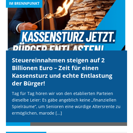
IM BRENNPUNKT
I
Steuereinnahmen steigen auf 2
Billionen Euro – Zeit für einen
Kassensturz und echte Entlastung
der Bürger!
Tag für Tag hören wir von den etablierten Parteien
dieselbe Leier: Es gäbe angeblich keine „finanziellen
Spielräume“, um Senioren eine würdige Altersrente zu
ermöglichen, marode
[...]