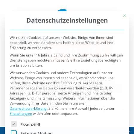
Mit die
Datenschutzeinstellungen
Wir nutzen Cookies auf unserer Website. Einige von ihnen sind
essenziell, während andere uns helfen, diese Website und Ihre
Erfahrung zu verbessern.
Wenn Sie unter 16 Jahre alt sind und Ihre Zustimmung zu freiwilligen
Diensten geben möchten, müssen Sie Ihre Erziehungsberechtigten
um Erlaubnis bitten.
Wir verwenden Cookies und andere Technologien auf unserer
Website. Einige von ihnen sind essenziell, während andere uns
helfen, diese Website und Ihre Erfahrung zu verbessern.
Personenbezogene Daten können verarbeitet werden (z. B. IP-
Adressen), z. B. für personalisierte Anzeigen und Inhalte oder
Anzeigen- und Inhaltsmessung.
Weitere Informationen über die
Verwendung Ihrer Daten finden Sie in unserer
Datenschutzerklärung
.
Sie können Ihre Auswahl jederzeit unter
Einstellungen
widerrufen oder anpassen.
Es folgt eine Liste der Service-Gruppen, für die eine Einwilli
Essenziell
Externe Medien