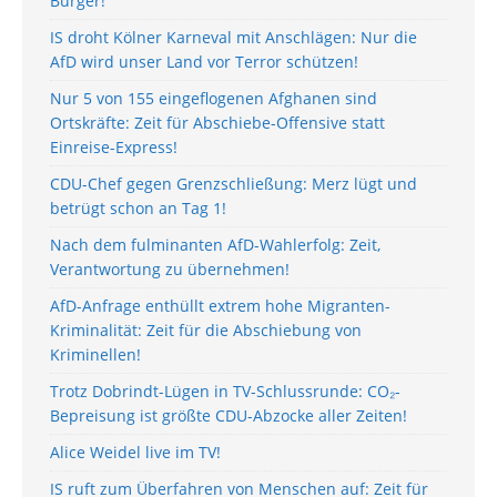
Bürger!
IS droht Kölner Karneval mit Anschlägen: Nur die
AfD wird unser Land vor Terror schützen!
Nur 5 von 155 eingeflogenen Afghanen sind
Ortskräfte: Zeit für Abschiebe-Offensive statt
Einreise-Express!
CDU-Chef gegen Grenzschließung: Merz lügt und
betrügt schon an Tag 1!
Nach dem fulminanten AfD-Wahlerfolg: Zeit,
Verantwortung zu übernehmen!
AfD-Anfrage enthüllt extrem hohe Migranten-
Kriminalität: Zeit für die Abschiebung von
Kriminellen!
Trotz Dobrindt-Lügen in TV-Schlussrunde: CO₂-
Bepreisung ist größte CDU-Abzocke aller Zeiten!
Alice Weidel live im TV!
IS ruft zum Überfahren von Menschen auf: Zeit für