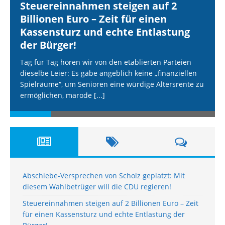
Steuereinnahmen steigen auf 2
Billionen Euro – Zeit für einen
Kassensturz und echte Entlastung
der Bürger!
Tag für Tag hören wir von den etablierten Parteien
dieselbe Leier: Es gäbe angeblich keine „finanziellen
Spielräume“, um Senioren eine würdige Altersrente zu
ermöglichen, marode
[...]
Abschiebe-Versprechen von Scholz geplatzt: Mit
diesem Wahlbetrüger will die CDU regieren!
Steuereinnahmen steigen auf 2 Billionen Euro – Zeit
für einen Kassensturz und echte Entlastung der