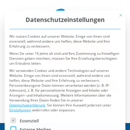
Mit die
Datenschutzeinstellungen
Wir nutzen Cookies auf unserer Website. Einige von ihnen sind
essenziell, während andere uns helfen, diese Website und Ihre
Erfahrung zu verbessern.
Wenn Sie unter 16 Jahre alt sind und Ihre Zustimmung zu freiwilligen
Diensten geben möchten, müssen Sie Ihre Erziehungsberechtigten
um Erlaubnis bitten.
Wir verwenden Cookies und andere Technologien auf unserer
Website. Einige von ihnen sind essenziell, während andere uns
helfen, diese Website und Ihre Erfahrung zu verbessern.
Personenbezogene Daten können verarbeitet werden (z. B. IP-
Adressen), z. B. für personalisierte Anzeigen und Inhalte oder
Anzeigen- und Inhaltsmessung.
Weitere Informationen über die
Verwendung Ihrer Daten finden Sie in unserer
Datenschutzerklärung
.
Sie können Ihre Auswahl jederzeit unter
Einstellungen
widerrufen oder anpassen.
Es folgt eine Liste der Service-Gruppen, für die eine Einwilli
Essenziell
Externe Medien