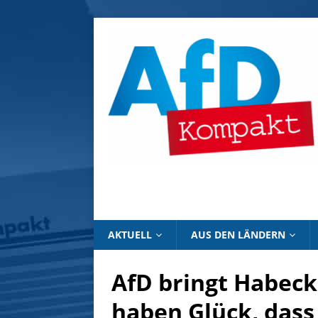
AKTUELL
AUS DEN LÄNDERN
AfD bringt Habeck
haben Glück, dass