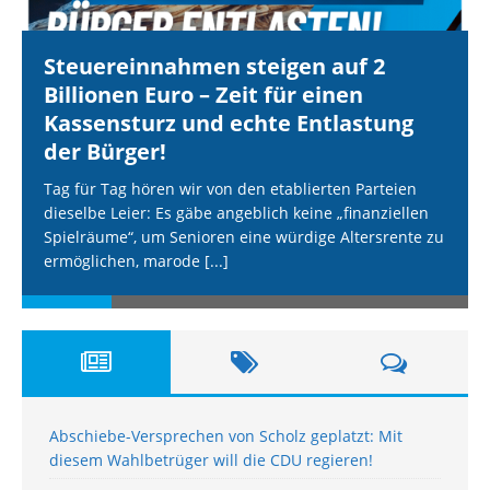
Steuereinnahmen steigen auf 2
Billionen Euro – Zeit für einen
Kassensturz und echte Entlastung
der Bürger!
Tag für Tag hören wir von den etablierten Parteien
dieselbe Leier: Es gäbe angeblich keine „finanziellen
Spielräume“, um Senioren eine würdige Altersrente zu
ermöglichen, marode
[...]
Abschiebe-Versprechen von Scholz geplatzt: Mit
diesem Wahlbetrüger will die CDU regieren!