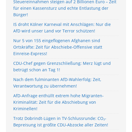
Steuereinnahmen steigen auf 2 Billionen Euro – Zeit
für einen Kassensturz und echte Entlastung der
Bürger!
IS droht Kölner Karneval mit Anschlägen: Nur die
AfD wird unser Land vor Terror schützen!
Nur 5 von 155 eingeflogenen Afghanen sind
Ortskräfte: Zeit für Abschiebe-Offensive statt
Einreise-Express!
CDU-Chef gegen Grenzschließung: Merz lügt und
betrügt schon an Tag 1!
Nach dem fulminanten AfD-Wahlerfolg: Zeit,
Verantwortung zu übernehmen!
AfD-Anfrage enthüllt extrem hohe Migranten-
Kriminalität: Zeit für die Abschiebung von
Kriminellen!
Trotz Dobrindt-Lügen in TV-Schlussrunde: CO₂-
Bepreisung ist größte CDU-Abzocke aller Zeiten!