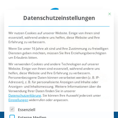
Mit die
Datenschutzeinstellungen
Wir nutzen Cookies auf unserer Website. Einige von ihnen sind
essenziell, während andere uns helfen, diese Website und Ihre
Erfahrung zu verbessern.
Wenn Sie unter 16 Jahre alt sind und Ihre Zustimmung zu freiwilligen
Diensten geben möchten, müssen Sie Ihre Erziehungsberechtigten
um Erlaubnis bitten.
Wir verwenden Cookies und andere Technologien auf unserer
Website. Einige von ihnen sind essenziell, während andere uns
helfen, diese Website und Ihre Erfahrung zu verbessern.
Personenbezogene Daten können verarbeitet werden (z. B. IP-
Adressen), z. B. für personalisierte Anzeigen und Inhalte oder
Anzeigen- und Inhaltsmessung.
Weitere Informationen über die
Verwendung Ihrer Daten finden Sie in unserer
Datenschutzerklärung
.
Sie können Ihre Auswahl jederzeit unter
Einstellungen
widerrufen oder anpassen.
Es folgt eine Liste der Service-Gruppen, für die eine Einwilli
Essenziell
Externe Medien