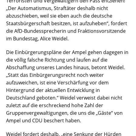
Terroristen und Vergewaltigern den Pass entziehen!
„Der Automatismus, Straftäter deshalb nicht
abzuschieben, weil sie eben auch die deutsche
Staatsbürgerschaft besitzen, ist aufzuheben“, fordert
die AfD-Bundessprecherin und Fraktionsvorsitzende
im Bundestag, Alice Weidel.
Die Einbürgerungspläne der Ampel gehen dagegen in
die völlig falsche Richtung und laufen auf die
Abschaffung unseres Landes hinaus, betont Weidel.
„Statt das Einbürgerungsrecht noch weiter
aufzuweichen, ist eine Verschärfung vor dem
Hintergrund der aktuellen Entwicklung in
Deutschland geboten.“ Weidel verweist dabei nicht
zuletzt auf die erschreckend hohe Zahl der
Gruppenvergewaltigungen, die uns die „Gäste“ von
Ampel und CDU beschert haben.
Weidel fordert deshalb, „eine Senkung der Hürden