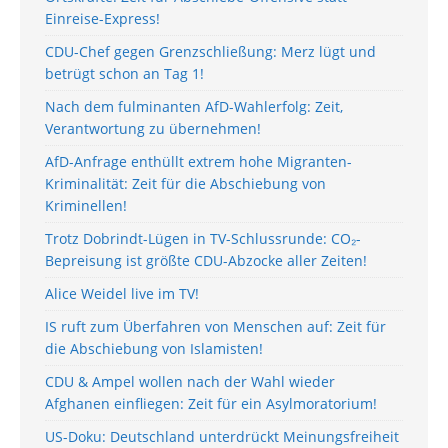
Einreise-Express!
CDU-Chef gegen Grenzschließung: Merz lügt und
betrügt schon an Tag 1!
Nach dem fulminanten AfD-Wahlerfolg: Zeit,
Verantwortung zu übernehmen!
AfD-Anfrage enthüllt extrem hohe Migranten-
Kriminalität: Zeit für die Abschiebung von
Kriminellen!
Trotz Dobrindt-Lügen in TV-Schlussrunde: CO₂-
Bepreisung ist größte CDU-Abzocke aller Zeiten!
Alice Weidel live im TV!
IS ruft zum Überfahren von Menschen auf: Zeit für
die Abschiebung von Islamisten!
CDU & Ampel wollen nach der Wahl wieder
Afghanen einfliegen: Zeit für ein Asylmoratorium!
US-Doku: Deutschland unterdrückt Meinungsfreiheit