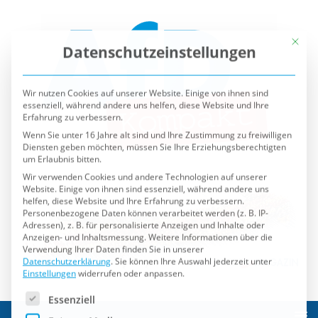
Mit die
Datenschutzeinstellungen
Wir nutzen Cookies auf unserer Website. Einige von ihnen sind
essenziell, während andere uns helfen, diese Website und Ihre
Erfahrung zu verbessern.
Wenn Sie unter 16 Jahre alt sind und Ihre Zustimmung zu freiwilligen
Diensten geben möchten, müssen Sie Ihre Erziehungsberechtigten
um Erlaubnis bitten.
Wir verwenden Cookies und andere Technologien auf unserer
Website. Einige von ihnen sind essenziell, während andere uns
helfen, diese Website und Ihre Erfahrung zu verbessern.
Personenbezogene Daten können verarbeitet werden (z. B. IP-
Adressen), z. B. für personalisierte Anzeigen und Inhalte oder
Anzeigen- und Inhaltsmessung.
Weitere Informationen über die
Verwendung Ihrer Daten finden Sie in unserer
Datenschutzerklärung
.
Sie können Ihre Auswahl jederzeit unter
Einstellungen
widerrufen oder anpassen.
Es folgt eine Liste der Service-Gruppen, für die eine Einwilli
Essenziell
Externe Medien