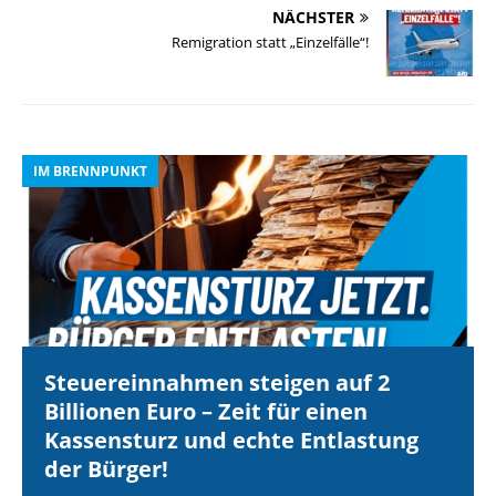
NÄCHSTER
Remigration statt „Einzelfälle“!
IM BRENNPUNKT
I
Steuereinnahmen steigen auf 2
Billionen Euro – Zeit für einen
Kassensturz und echte Entlastung
der Bürger!