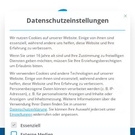
Mit die
Datenschutzeinstellungen
Wir nutzen Cookies auf unserer Website. Einige von ihnen sind
essenziell, während andere uns helfen, diese Website und Ihre
Erfahrung zu verbessern.
Wenn Sie unter 16 Jahre alt sind und Ihre Zustimmung zu freiwilligen
Diensten geben möchten, müssen Sie Ihre Erziehungsberechtigten
um Erlaubnis bitten.
Wir verwenden Cookies und andere Technologien auf unserer
Website. Einige von ihnen sind essenziell, während andere uns
helfen, diese Website und Ihre Erfahrung zu verbessern.
Personenbezogene Daten können verarbeitet werden (z. B. IP-
Adressen), z. B. für personalisierte Anzeigen und Inhalte oder
Anzeigen- und Inhaltsmessung.
Weitere Informationen über die
Verwendung Ihrer Daten finden Sie in unserer
Datenschutzerklärung
.
Sie können Ihre Auswahl jederzeit unter
Einstellungen
widerrufen oder anpassen.
Es folgt eine Liste der Service-Gruppen, für die eine Einwilli
Essenziell
Externe Medien