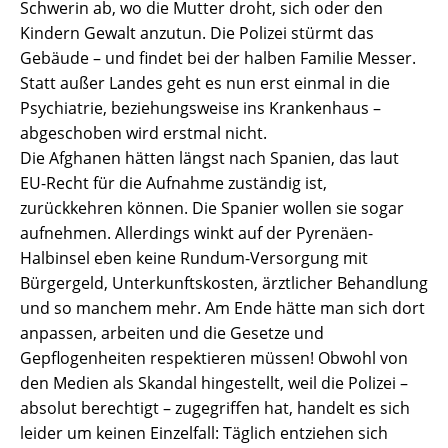
Schwerin ab, wo die Mutter droht, sich oder den
Kindern Gewalt anzutun. Die Polizei stürmt das
Gebäude – und findet bei der halben Familie Messer.
Statt außer Landes geht es nun erst einmal in die
Psychiatrie, beziehungsweise ins Krankenhaus –
abgeschoben wird erstmal nicht.
Die Afghanen hätten längst nach Spanien, das laut
EU-Recht für die Aufnahme zuständig ist,
zurückkehren können. Die Spanier wollen sie sogar
aufnehmen. Allerdings winkt auf der Pyrenäen-
Halbinsel eben keine Rundum-Versorgung mit
Bürgergeld, Unterkunftskosten, ärztlicher Behandlung
und so manchem mehr. Am Ende hätte man sich dort
anpassen, arbeiten und die Gesetze und
Gepflogenheiten respektieren müssen! Obwohl von
den Medien als Skandal hingestellt, weil die Polizei –
absolut berechtigt – zugegriffen hat, handelt es sich
leider um keinen Einzelfall: Täglich entziehen sich