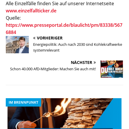
Alle Einzelfälle finden Sie auf unserer Internetseite
www.einzelfallticker.de
Quelle:
https://www.presseportal.de/blaulicht/pm/83338/567
6884
VORHERIGER
Energiepolitik: Auch nach 2030 sind Kohlekraftwerke
systemrelevant
NÄCHSTER
Schon 40.000 AfD-Mitglieder: Machen Sie auch mit!
IM BRENNPUNKT
I