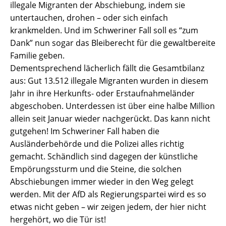
illegale Migranten der Abschiebung, indem sie
untertauchen, drohen – oder sich einfach
krankmelden. Und im Schweriner Fall soll es “zum
Dank” nun sogar das Bleiberecht für die gewaltbereite
Familie geben.
Dementsprechend lächerlich fällt die Gesamtbilanz
aus: Gut 13.512 illegale Migranten wurden in diesem
Jahr in ihre Herkunfts- oder Erstaufnahmeländer
abgeschoben. Unterdessen ist über eine halbe Million
allein seit Januar wieder nachgerückt. Das kann nicht
gutgehen! Im Schweriner Fall haben die
Ausländerbehörde und die Polizei alles richtig
gemacht. Schändlich sind dagegen der künstliche
Empörungssturm und die Steine, die solchen
Abschiebungen immer wieder in den Weg gelegt
werden. Mit der AfD als Regierungspartei wird es so
etwas nicht geben – wir zeigen jedem, der hier nicht
hergehört, wo die Tür ist!