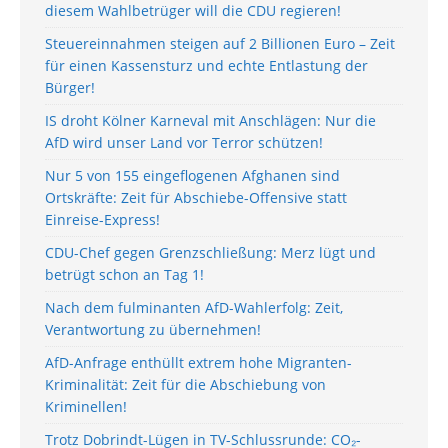
diesem Wahlbetrüger will die CDU regieren!
Steuereinnahmen steigen auf 2 Billionen Euro – Zeit
für einen Kassensturz und echte Entlastung der
Bürger!
IS droht Kölner Karneval mit Anschlägen: Nur die
AfD wird unser Land vor Terror schützen!
Nur 5 von 155 eingeflogenen Afghanen sind
Ortskräfte: Zeit für Abschiebe-Offensive statt
Einreise-Express!
CDU-Chef gegen Grenzschließung: Merz lügt und
betrügt schon an Tag 1!
Nach dem fulminanten AfD-Wahlerfolg: Zeit,
Verantwortung zu übernehmen!
AfD-Anfrage enthüllt extrem hohe Migranten-
Kriminalität: Zeit für die Abschiebung von
Kriminellen!
Trotz Dobrindt-Lügen in TV-Schlussrunde: CO₂-