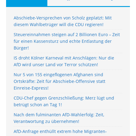
Abschiebe-Versprechen von Scholz geplatzt: Mit
diesem Wahlbetrüger will die CDU regieren!
Steuereinnahmen steigen auf 2 Billionen Euro – Zeit
für einen Kassensturz und echte Entlastung der
Bürger!
IS droht Kölner Karneval mit Anschlägen: Nur die
AfD wird unser Land vor Terror schützen!
Nur 5 von 155 eingeflogenen Afghanen sind
Ortskräfte: Zeit für Abschiebe-Offensive statt
Einreise-Express!
CDU-Chef gegen Grenzschließung: Merz lügt und
betrügt schon an Tag 1!
Nach dem fulminanten AfD-Wahlerfolg: Zeit,
Verantwortung zu übernehmen!
AfD-Anfrage enthüllt extrem hohe Migranten-