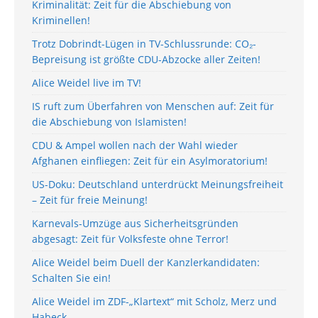
Kriminalität: Zeit für die Abschiebung von
Kriminellen!
Trotz Dobrindt-Lügen in TV-Schlussrunde: CO₂-
Bepreisung ist größte CDU-Abzocke aller Zeiten!
Alice Weidel live im TV!
IS ruft zum Überfahren von Menschen auf: Zeit für
die Abschiebung von Islamisten!
CDU & Ampel wollen nach der Wahl wieder
Afghanen einfliegen: Zeit für ein Asylmoratorium!
US-Doku: Deutschland unterdrückt Meinungsfreiheit
– Zeit für freie Meinung!
Karnevals-Umzüge aus Sicherheitsgründen
abgesagt: Zeit für Volksfeste ohne Terror!
Alice Weidel beim Duell der Kanzlerkandidaten:
Schalten Sie ein!
Alice Weidel im ZDF-„Klartext“ mit Scholz, Merz und
Habeck