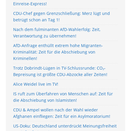
Einreise-Express!
CDU-Chef gegen Grenzschließung: Merz lügt und
betrügt schon an Tag 1!
Nach dem fulminanten AfD-Wahlerfolg: Zeit,
Verantwortung zu übernehmen!
AfD-Anfrage enthüllt extrem hohe Migranten-
Kriminalität: Zeit für die Abschiebung von
Kriminellen!
Trotz Dobrindt-Lügen in TV-Schlussrunde: CO₂-
Bepreisung ist größte CDU-Abzocke aller Zeiten!
Alice Weidel live im TV!
IS ruft zum Überfahren von Menschen auf: Zeit für
die Abschiebung von Islamisten!
CDU & Ampel wollen nach der Wahl wieder
Afghanen einfliegen: Zeit für ein Asylmoratorium!
US-Doku: Deutschland unterdrückt Meinungsfreiheit