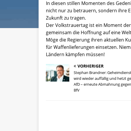
In diesen stillen Momenten des Gedenk
nicht nur zu betrauern, sondern ihre E
Zukunft zu tragen.
Der Volkstrauertag ist ein Moment de
gemeinsam die Hoffnung auf eine Welt
Möge die Regierung ihren aktuellen Kur
für Waffenlieferungen einsetzen. Niem
Ländern kämpfen müssen!
VORHERIGER
Stephan Brandner: Geheimdiens
wird wieder auffällig und hetzt g
AfD – erneute Abmahnung gegen
BfV