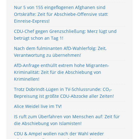
Nur 5 von 155 eingeflogenen Afghanen sind
Ortskräfte: Zeit für Abschiebe-Offensive statt
Einreise-Express!
CDU-Chef gegen Grenzschließung: Merz lügt und
betrügt schon an Tag 1!
Nach dem fulminanten AfD-Wahlerfolg: Zeit,
Verantwortung zu übernehmen!
AfD-Anfrage enthüllt extrem hohe Migranten-
Kriminalität: Zeit für die Abschiebung von
Kriminellen!
Trotz Dobrindt-Lügen in TV-Schlussrunde: CO₂-
Bepreisung ist größte CDU-Abzocke aller Zeiten!
Alice Weidel live im TV!
IS ruft zum Überfahren von Menschen auf: Zeit für
die Abschiebung von Islamisten!
CDU & Ampel wollen nach der Wahl wieder