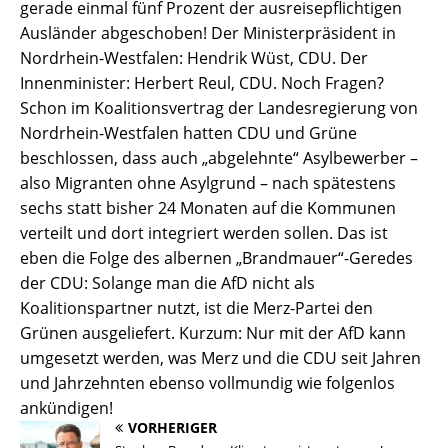
gerade einmal fünf Prozent der ausreisepflichtigen
Ausländer abgeschoben! Der Ministerpräsident in
Nordrhein-Westfalen: Hendrik Wüst, CDU. Der
Innenminister: Herbert Reul, CDU. Noch Fragen?
Schon im Koalitionsvertrag der Landesregierung von
Nordrhein-Westfalen hatten CDU und Grüne
beschlossen, dass auch „abgelehnte“ Asylbewerber –
also Migranten ohne Asylgrund – nach spätestens
sechs statt bisher 24 Monaten auf die Kommunen
verteilt und dort integriert werden sollen. Das ist
eben die Folge des albernen „Brandmauer“-Geredes
der CDU: Solange man die AfD nicht als
Koalitionspartner nutzt, ist die Merz-Partei den
Grünen ausgeliefert. Kurzum: Nur mit der AfD kann
umgesetzt werden, was Merz und die CDU seit Jahren
und Jahrzehnten ebenso vollmundig wie folgenlos
ankündigen!
VORHERIGER