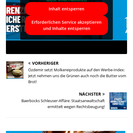
Inhalt entsperren
Erforderlichen Service akzeptieren
und Inhalte entsperren
VORHERIGER
Özdemir setzt Molkereiprodukte auf den Werbe-Index:
Jetzt nehmen uns die Grünen auch noch die Butter vom
Brot!
NÄCHSTER
Baerbocks Schleuser-Affäre: Staatsanwaltschaft
ermittelt wegen Rechtsbeugung!