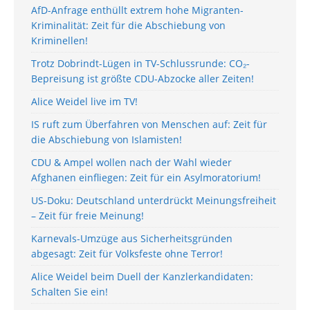
AfD-Anfrage enthüllt extrem hohe Migranten-
Kriminalität: Zeit für die Abschiebung von
Kriminellen!
Trotz Dobrindt-Lügen in TV-Schlussrunde: CO₂-
Bepreisung ist größte CDU-Abzocke aller Zeiten!
Alice Weidel live im TV!
IS ruft zum Überfahren von Menschen auf: Zeit für
die Abschiebung von Islamisten!
CDU & Ampel wollen nach der Wahl wieder
Afghanen einfliegen: Zeit für ein Asylmoratorium!
US-Doku: Deutschland unterdrückt Meinungsfreiheit
– Zeit für freie Meinung!
Karnevals-Umzüge aus Sicherheitsgründen
abgesagt: Zeit für Volksfeste ohne Terror!
Alice Weidel beim Duell der Kanzlerkandidaten:
Schalten Sie ein!