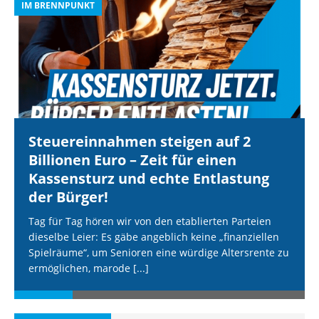
IM BRENNPUNKT
I
Steuereinnahmen steigen auf 2
Billionen Euro – Zeit für einen
Kassensturz und echte Entlastung
der Bürger!
Tag für Tag hören wir von den etablierten Parteien
dieselbe Leier: Es gäbe angeblich keine „finanziellen
Spielräume“, um Senioren eine würdige Altersrente zu
ermöglichen, marode
[...]