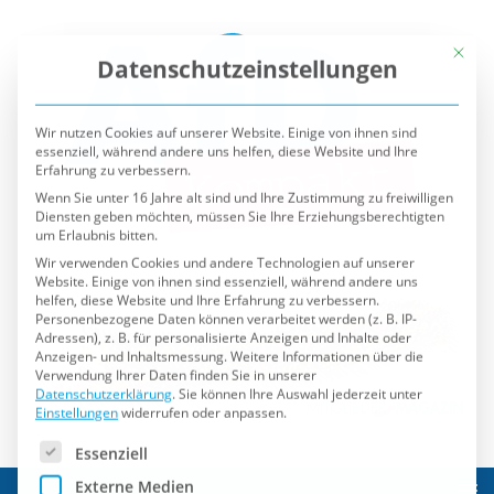
Mit die
Datenschutzeinstellungen
Wir nutzen Cookies auf unserer Website. Einige von ihnen sind
essenziell, während andere uns helfen, diese Website und Ihre
Erfahrung zu verbessern.
Wenn Sie unter 16 Jahre alt sind und Ihre Zustimmung zu freiwilligen
Diensten geben möchten, müssen Sie Ihre Erziehungsberechtigten
um Erlaubnis bitten.
Wir verwenden Cookies und andere Technologien auf unserer
Website. Einige von ihnen sind essenziell, während andere uns
helfen, diese Website und Ihre Erfahrung zu verbessern.
Personenbezogene Daten können verarbeitet werden (z. B. IP-
Adressen), z. B. für personalisierte Anzeigen und Inhalte oder
Anzeigen- und Inhaltsmessung.
Weitere Informationen über die
Verwendung Ihrer Daten finden Sie in unserer
Datenschutzerklärung
.
Sie können Ihre Auswahl jederzeit unter
Einstellungen
widerrufen oder anpassen.
Es folgt eine Liste der Service-Gruppen, für die eine Einwilli
Essenziell
Externe Medien