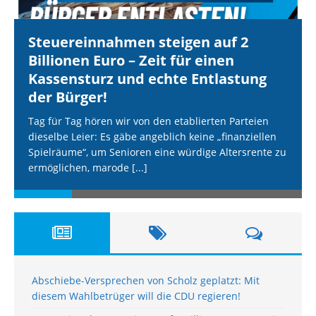
Steuereinnahmen steigen auf 2
Billionen Euro – Zeit für einen
Kassensturz und echte Entlastung
der Bürger!
Tag für Tag hören wir von den etablierten Parteien
dieselbe Leier: Es gäbe angeblich keine „finanziellen
Spielräume“, um Senioren eine würdige Altersrente zu
ermöglichen, marode
[...]
Abschiebe-Versprechen von Scholz geplatzt: Mit
diesem Wahlbetrüger will die CDU regieren!