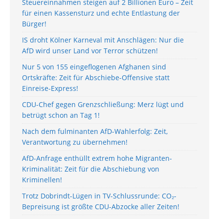
Steuereinnahmen steigen auf 2 Billionen Euro – Zeit
für einen Kassensturz und echte Entlastung der
Bürger!
IS droht Kölner Karneval mit Anschlägen: Nur die
AfD wird unser Land vor Terror schützen!
Nur 5 von 155 eingeflogenen Afghanen sind
Ortskräfte: Zeit für Abschiebe-Offensive statt
Einreise-Express!
CDU-Chef gegen Grenzschließung: Merz lügt und
betrügt schon an Tag 1!
Nach dem fulminanten AfD-Wahlerfolg: Zeit,
Verantwortung zu übernehmen!
AfD-Anfrage enthüllt extrem hohe Migranten-
Kriminalität: Zeit für die Abschiebung von
Kriminellen!
Trotz Dobrindt-Lügen in TV-Schlussrunde: CO₂-
Bepreisung ist größte CDU-Abzocke aller Zeiten!