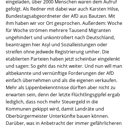
eingeladen, über 2000 Menschen waren dem Aufruf
gefolgt. Als Redner mit dabei war auch Karsten Hilse,
Bundestagsabgeordneter der AfD aus Bautzen. Mit
ihm haben wir vor Ort gesprochen. Außerdem: Woche
für Woche strömen mehrere Tausend Migranten
ungehindert und unkontrolliert nach Deutschland,
beantragen hier Asyl und Sozialleistungen oder
streifen ohne jedwede Registrierung umher. Die
etablierten Parteien haben jetzt scheinbar eingelenkt
und sagen: So geht das nicht weiter. Und nun will man
altbekannte und vernünftige Forderungen der AfD
einfach übernehmen und als die eigenen verkaufen.
Mehr als Lippenbekenntnisse dürften aber nicht zu
erwarten sein, denn der letzte Flüchtlingsgipfel ergab
lediglich, dass noch mehr Steuergeld in die
Kommunen gekippt wird, damit Landräte und
Oberbürgermeister Unterkünfte bauen können.
Darüber, was in Anbetracht der immer gefährlicheren