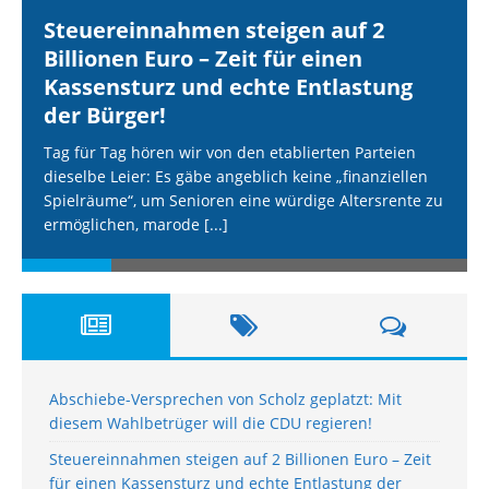
Steuereinnahmen steigen auf 2
Billionen Euro – Zeit für einen
Kassensturz und echte Entlastung
der Bürger!
Tag für Tag hören wir von den etablierten Parteien
dieselbe Leier: Es gäbe angeblich keine „finanziellen
Spielräume“, um Senioren eine würdige Altersrente zu
ermöglichen, marode
[...]
Abschiebe-Versprechen von Scholz geplatzt: Mit
diesem Wahlbetrüger will die CDU regieren!
Steuereinnahmen steigen auf 2 Billionen Euro – Zeit
für einen Kassensturz und echte Entlastung der