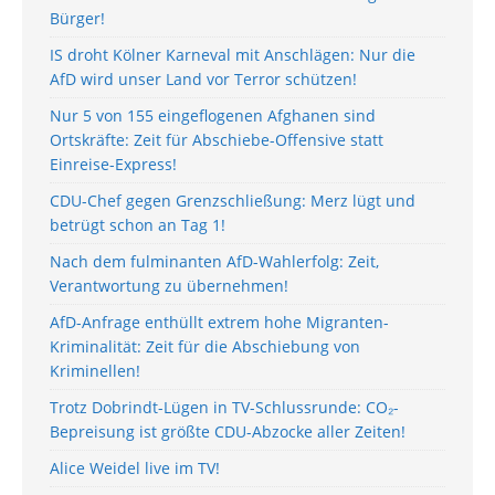
Bürger!
IS droht Kölner Karneval mit Anschlägen: Nur die
AfD wird unser Land vor Terror schützen!
Nur 5 von 155 eingeflogenen Afghanen sind
Ortskräfte: Zeit für Abschiebe-Offensive statt
Einreise-Express!
CDU-Chef gegen Grenzschließung: Merz lügt und
betrügt schon an Tag 1!
Nach dem fulminanten AfD-Wahlerfolg: Zeit,
Verantwortung zu übernehmen!
AfD-Anfrage enthüllt extrem hohe Migranten-
Kriminalität: Zeit für die Abschiebung von
Kriminellen!
Trotz Dobrindt-Lügen in TV-Schlussrunde: CO₂-
Bepreisung ist größte CDU-Abzocke aller Zeiten!
Alice Weidel live im TV!