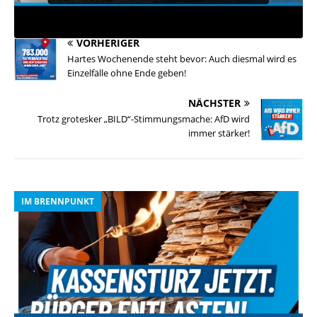
VORHERIGER
Hartes Wochenende steht bevor: Auch diesmal wird es
Einzelfälle ohne Ende geben!
NÄCHSTER
Trotz grotesker „BILD“-Stimmungsmache: AfD wird
immer stärker!
IM BRENNPUNKT
I