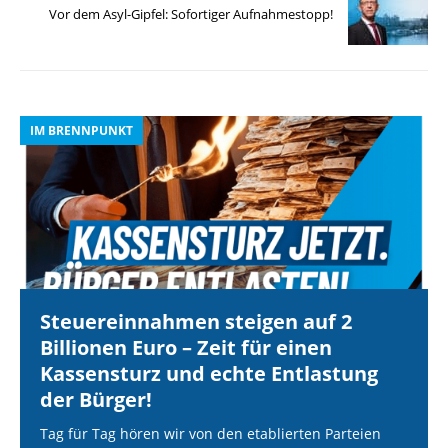
Vor dem Asyl-Gipfel: Sofortiger Aufnahmestopp!
IM BRENNPUNKT
I
Steuereinnahmen steigen auf 2
Billionen Euro – Zeit für einen
Kassensturz und echte Entlastung
der Bürger!
Tag für Tag hören wir von den etablierten Parteien