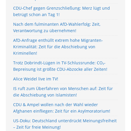
CDU-Chef gegen Grenzschließung: Merz lügt und
betrügt schon an Tag 1!
Nach dem fulminanten AfD-Wahlerfolg: Zeit,
Verantwortung zu übernehmen!
AfD-Anfrage enthüllt extrem hohe Migranten-
Kriminalität: Zeit für die Abschiebung von
Kriminellen!
Trotz Dobrindt-Lügen in TV-Schlussrunde: CO₂-
Bepreisung ist größte CDU-Abzocke aller Zeiten!
Alice Weidel live im TV!
IS ruft zum Überfahren von Menschen auf: Zeit für
die Abschiebung von Islamisten!
CDU & Ampel wollen nach der Wahl wieder
Afghanen einfliegen: Zeit für ein Asylmoratorium!
US-Doku: Deutschland unterdrückt Meinungsfreiheit
– Zeit für freie Meinung!