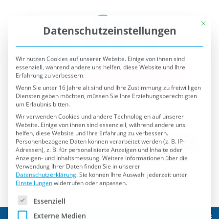
Mit die
Datenschutzeinstellungen
Wir nutzen Cookies auf unserer Website. Einige von ihnen sind
essenziell, während andere uns helfen, diese Website und Ihre
Erfahrung zu verbessern.
Wenn Sie unter 16 Jahre alt sind und Ihre Zustimmung zu freiwilligen
Diensten geben möchten, müssen Sie Ihre Erziehungsberechtigten
um Erlaubnis bitten.
Wir verwenden Cookies und andere Technologien auf unserer
Website. Einige von ihnen sind essenziell, während andere uns
helfen, diese Website und Ihre Erfahrung zu verbessern.
Personenbezogene Daten können verarbeitet werden (z. B. IP-
Adressen), z. B. für personalisierte Anzeigen und Inhalte oder
Anzeigen- und Inhaltsmessung.
Weitere Informationen über die
Verwendung Ihrer Daten finden Sie in unserer
Datenschutzerklärung
.
Sie können Ihre Auswahl jederzeit unter
Einstellungen
widerrufen oder anpassen.
Es folgt eine Liste der Service-Gruppen, für die eine Einwilli
Essenziell
Externe Medien