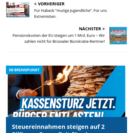
VORHERIGER
Für Habeck “mutige Jugendliche”. Für uns
Extremisten.
NÄCHSTER
Pensionskosten der EU steigen um 1 Mrd. Euro – Wir
zahlen nicht für Brüsseler Bürokratie-Rentner!
IM BRENNPUNKT
I
Steuereinnahmen steigen auf 2