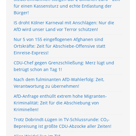
für einen Kassensturz und echte Entlastung der
Bürger!
IS droht Kölner Karneval mit Anschlägen: Nur die
AfD wird unser Land vor Terror schützen!
Nur 5 von 155 eingeflogenen Afghanen sind
Ortskräfte: Zeit für Abschiebe-Offensive statt
Einreise-Express!
CDU-Chef gegen Grenzschließung: Merz lügt und
betrügt schon an Tag 1!
Nach dem fulminanten AfD-Wahlerfolg: Zeit,
Verantwortung zu übernehmen!
AfD-Anfrage enthüllt extrem hohe Migranten-
Kriminalität: Zeit für die Abschiebung von
Kriminellen!
Trotz Dobrindt-Lügen in TV-Schlussrunde: CO₂-
Bepreisung ist größte CDU-Abzocke aller Zeiten!