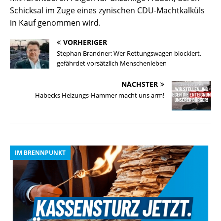
Schicksal im Zuge eines zynischen CDU-Machtkalküls
in Kauf genommen wird.
VORHERIGER
Stephan Brandner: Wer Rettungswagen blockiert,
gefährdet vorsätzlich Menschenleben
NÄCHSTER
Habecks Heizungs-Hammer macht uns arm!
IM BRENNPUNKT
I