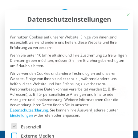
Mit die
Datenschutzeinstellungen
Wir nutzen Cookies auf unserer Website. Einige von ihnen sind
essenziell, während andere uns helfen, diese Website und Ihre
Erfahrung zu verbessern.
Wenn Sie unter 16 Jahre alt sind und Ihre Zustimmung zu freiwilligen
Diensten geben möchten, müssen Sie Ihre Erziehungsberechtigten
um Erlaubnis bitten.
Wir verwenden Cookies und andere Technologien auf unserer
Website. Einige von ihnen sind essenziell, während andere uns
helfen, diese Website und Ihre Erfahrung zu verbessern.
Personenbezogene Daten können verarbeitet werden (z. B. IP-
Adressen), z. B. für personalisierte Anzeigen und Inhalte oder
Anzeigen- und Inhaltsmessung.
Weitere Informationen über die
Verwendung Ihrer Daten finden Sie in unserer
Datenschutzerklärung
.
Sie können Ihre Auswahl jederzeit unter
Einstellungen
widerrufen oder anpassen.
Es folgt eine Liste der Service-Gruppen, für die eine Einwilli
Essenziell
Externe Medien