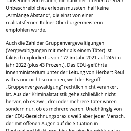
Tausenden von Frauen, die dank der offenen Grenzen
Unbeschreibliches erleben mussten, half keine
„Armlänge Abstand“, die einst von einer
realitätsfernen Kölner Oberbürgermeisterin
empfohlen wurde.
Auch die Zahl der Gruppenvergewaltigungen
(Vergewaltigungen mit mehr als einem Täter) ist
faktisch explodiert – von 172 im Jahr 2021 auf 246 im
Jahr 2022 (plus 43 Prozent). Das CDU-geführte
Innenministerium unter der Leitung von Herbert Reul
will es nur nicht so nennen, weil der Begriff
„Gruppenvergewaltigung“ rechtlich nicht verankert
ist. Aus der Kriminalstatistik gehe schließlich nicht
hervor, ob es zwei, drei oder mehrere Täter waren –
sondern nur, ob es mehrere waren. Unabhängig von
der CDU-Bezeichnungspraxis weiß aber jeder Mensch,
der mit offenen Augen auf die Situation in
Deutschland blickt, was hier für eine Entwicklung im