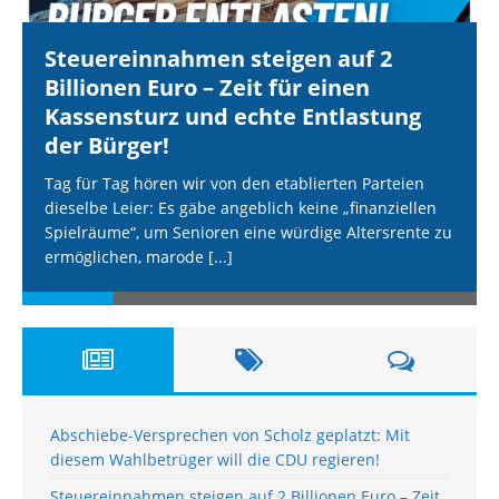
Steuereinnahmen steigen auf 2
Billionen Euro – Zeit für einen
Kassensturz und echte Entlastung
der Bürger!
Tag für Tag hören wir von den etablierten Parteien
dieselbe Leier: Es gäbe angeblich keine „finanziellen
Spielräume“, um Senioren eine würdige Altersrente zu
ermöglichen, marode
[...]
Abschiebe-Versprechen von Scholz geplatzt: Mit
diesem Wahlbetrüger will die CDU regieren!
Steuereinnahmen steigen auf 2 Billionen Euro – Zeit