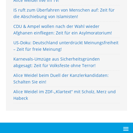
Alice Weidel live im TV!
IS ruft zum Überfahren von Menschen auf: Zeit für
die Abschiebung von Islamisten!
CDU & Ampel wollen nach der Wahl wieder
Afghanen einfliegen: Zeit für ein Asylmoratorium!
US-Doku: Deutschland unterdrückt Meinungsfreiheit
– Zeit für freie Meinung!
Karnevals-Umzüge aus Sicherheitsgründen
abgesagt: Zeit für Volksfeste ohne Terror!
Alice Weidel beim Duell der Kanzlerkandidaten:
Schalten Sie ein!
Alice Weidel im ZDF-„Klartext“ mit Scholz, Merz und
Habeck