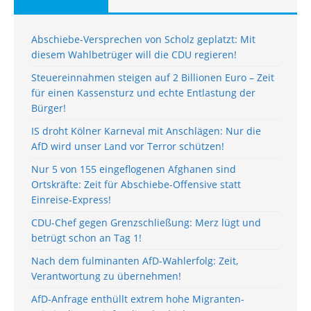
Abschiebe-Versprechen von Scholz geplatzt: Mit
diesem Wahlbetrüger will die CDU regieren!
Steuereinnahmen steigen auf 2 Billionen Euro – Zeit
für einen Kassensturz und echte Entlastung der
Bürger!
IS droht Kölner Karneval mit Anschlägen: Nur die
AfD wird unser Land vor Terror schützen!
Nur 5 von 155 eingeflogenen Afghanen sind
Ortskräfte: Zeit für Abschiebe-Offensive statt
Einreise-Express!
CDU-Chef gegen Grenzschließung: Merz lügt und
betrügt schon an Tag 1!
Nach dem fulminanten AfD-Wahlerfolg: Zeit,
Verantwortung zu übernehmen!
AfD-Anfrage enthüllt extrem hohe Migranten-