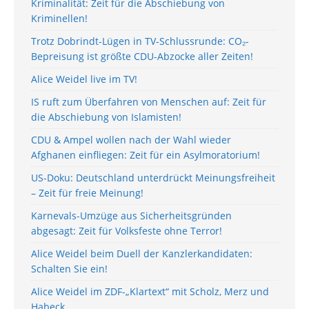
Kriminalität: Zeit für die Abschiebung von
Kriminellen!
Trotz Dobrindt-Lügen in TV-Schlussrunde: CO₂-
Bepreisung ist größte CDU-Abzocke aller Zeiten!
Alice Weidel live im TV!
IS ruft zum Überfahren von Menschen auf: Zeit für
die Abschiebung von Islamisten!
CDU & Ampel wollen nach der Wahl wieder
Afghanen einfliegen: Zeit für ein Asylmoratorium!
US-Doku: Deutschland unterdrückt Meinungsfreiheit
– Zeit für freie Meinung!
Karnevals-Umzüge aus Sicherheitsgründen
abgesagt: Zeit für Volksfeste ohne Terror!
Alice Weidel beim Duell der Kanzlerkandidaten:
Schalten Sie ein!
Alice Weidel im ZDF-„Klartext“ mit Scholz, Merz und
Habeck