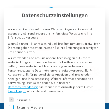
Mit die
Datenschutzeinstellungen
Wir nutzen Cookies auf unserer Website. Einige von ihnen sind
essenziell, während andere uns helfen, diese Website und Ihre
Erfahrung zu verbessern.
Wenn Sie unter 16 Jahre alt sind und Ihre Zustimmung zu freiwilligen
Diensten geben möchten, müssen Sie Ihre Erziehungsberechtigten
um Erlaubnis bitten.
Wir verwenden Cookies und andere Technologien auf unserer
Website. Einige von ihnen sind essenziell, während andere uns
helfen, diese Website und Ihre Erfahrung zu verbessern.
Personenbezogene Daten können verarbeitet werden (z. B. IP-
Adressen), z. B. für personalisierte Anzeigen und Inhalte oder
Anzeigen- und Inhaltsmessung.
Weitere Informationen über die
Verwendung Ihrer Daten finden Sie in unserer
Datenschutzerklärung
.
Sie können Ihre Auswahl jederzeit unter
Einstellungen
widerrufen oder anpassen.
Es folgt eine Liste der Service-Gruppen, für die eine Einwilli
Essenziell
Externe Medien