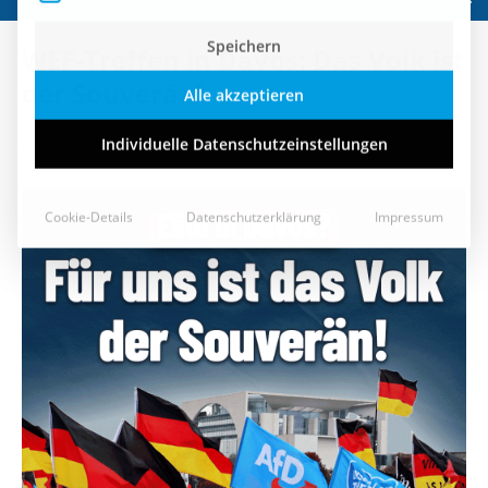
Speichern
WEF-Treffen in Davos: Das Volk ist
Alle akzeptieren
der Souverän!
Individuelle Datenschutzeinstellungen
17. Januar 2023
Cookie-Details
Datenschutzerklärung
Impressum