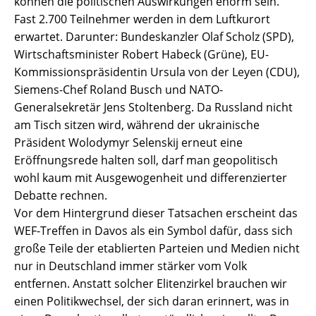
können die politischen Auswirkungen enorm sein.
Fast 2.700 Teilnehmer werden in dem Luftkurort
erwartet. Darunter: Bundeskanzler Olaf Scholz (SPD),
Wirtschaftsminister Robert Habeck (Grüne), EU-
Kommissionspräsidentin Ursula von der Leyen (CDU),
Siemens-Chef Roland Busch und NATO-
Generalsekretär Jens Stoltenberg. Da Russland nicht
am Tisch sitzen wird, während der ukrainische
Präsident Wolodymyr Selenskij erneut eine
Eröffnungsrede halten soll, darf man geopolitisch
wohl kaum mit Ausgewogenheit und differenzierter
Debatte rechnen.
Vor dem Hintergrund dieser Tatsachen erscheint das
WEF-Treffen in Davos als ein Symbol dafür, dass sich
große Teile der etablierten Parteien und Medien nicht
nur in Deutschland immer stärker vom Volk
entfernen. Anstatt solcher Elitenzirkel brauchen wir
einen Politikwechsel, der sich daran erinnert, was in