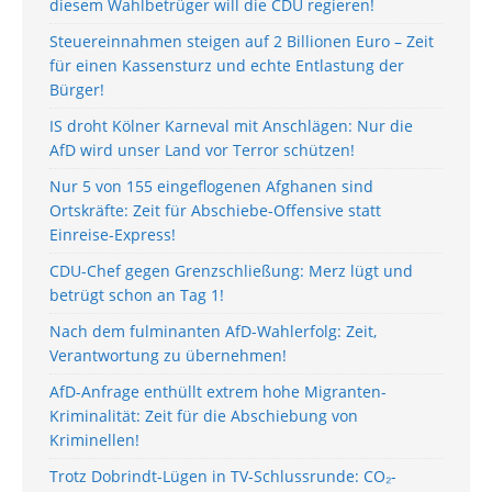
diesem Wahlbetrüger will die CDU regieren!
Steuereinnahmen steigen auf 2 Billionen Euro – Zeit
für einen Kassensturz und echte Entlastung der
Bürger!
IS droht Kölner Karneval mit Anschlägen: Nur die
AfD wird unser Land vor Terror schützen!
Nur 5 von 155 eingeflogenen Afghanen sind
Ortskräfte: Zeit für Abschiebe-Offensive statt
Einreise-Express!
CDU-Chef gegen Grenzschließung: Merz lügt und
betrügt schon an Tag 1!
Nach dem fulminanten AfD-Wahlerfolg: Zeit,
Verantwortung zu übernehmen!
AfD-Anfrage enthüllt extrem hohe Migranten-
Kriminalität: Zeit für die Abschiebung von
Kriminellen!
Trotz Dobrindt-Lügen in TV-Schlussrunde: CO₂-