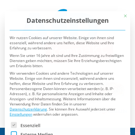
Mit die
Datenschutzeinstellungen
Wir nutzen Cookies auf unserer Website. Einige von ihnen sind
essenziell, während andere uns helfen, diese Website und Ihre
Erfahrung zu verbessern.
Wenn Sie unter 16 Jahre alt sind und Ihre Zustimmung zu freiwilligen
Diensten geben möchten, müssen Sie Ihre Erziehungsberechtigten
um Erlaubnis bitten.
Wir verwenden Cookies und andere Technologien auf unserer
Website. Einige von ihnen sind essenziell, während andere uns
helfen, diese Website und Ihre Erfahrung zu verbessern.
Personenbezogene Daten können verarbeitet werden (z. B. IP-
Adressen), z. B. für personalisierte Anzeigen und Inhalte oder
Anzeigen- und Inhaltsmessung.
Weitere Informationen über die
Verwendung Ihrer Daten finden Sie in unserer
Datenschutzerklärung
.
Sie können Ihre Auswahl jederzeit unter
Einstellungen
widerrufen oder anpassen.
Es folgt eine Liste der Service-Gruppen, für die eine Einwilli
Essenziell
Externe Medien