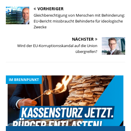
VORHERIGER
Gleichberechtigung von Menschen mit Behinderung:
EU-Bericht missbraucht Behinderte für ideologische
Zwecke
NÄCHSTER
Wird der EU-Korruptionsskandal auf die Union
übergreifen?
IM BRENNPUNKT
I