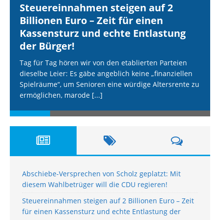
Steuereinnahmen steigen auf 2
Billionen Euro – Zeit für einen
Kassensturz und echte Entlastung
der Bürger!
Tag für Tag hören wir von den etablierten Parteien
dieselbe Leier: Es gäbe angeblich keine „finanziellen
Spielräume“, um Senioren eine würdige Altersrente zu
ermöglichen, marode
[...]
Abschiebe-Versprechen von Scholz geplatzt: Mit
diesem Wahlbetrüger will die CDU regieren!
Steuereinnahmen steigen auf 2 Billionen Euro – Zeit
für einen Kassensturz und echte Entlastung der