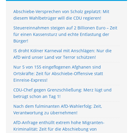
Abschiebe-Versprechen von Scholz geplatzt: Mit
diesem Wahlbetrüger will die CDU regieren!
Steuereinnahmen steigen auf 2 Billionen Euro – Zeit
für einen Kassensturz und echte Entlastung der
Bürger!
IS droht Kölner Karneval mit Anschlägen: Nur die
AfD wird unser Land vor Terror schützen!
Nur 5 von 155 eingeflogenen Afghanen sind
Ortskräfte: Zeit für Abschiebe-Offensive statt
Einreise-Express!
CDU-Chef gegen Grenzschließung: Merz lügt und
betrügt schon an Tag 1!
Nach dem fulminanten AfD-Wahlerfolg: Zeit,
Verantwortung zu übernehmen!
AfD-Anfrage enthüllt extrem hohe Migranten-
Kriminalität: Zeit für die Abschiebung von