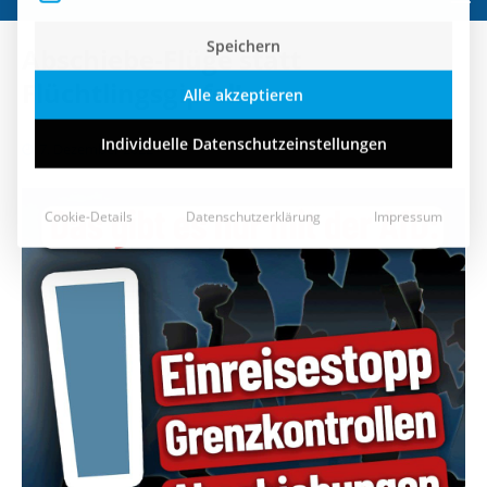
Speichern
Abschiebe-Flüge statt
Alle akzeptieren
Flüchtlingsgipfel!
Individuelle Datenschutzeinstellungen
7. Dezember 2022
Cookie-Details
Datenschutzerklärung
Impressum