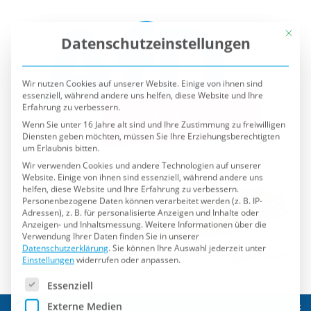
Mit die
Datenschutzeinstellungen
Wir nutzen Cookies auf unserer Website. Einige von ihnen sind
essenziell, während andere uns helfen, diese Website und Ihre
Erfahrung zu verbessern.
Wenn Sie unter 16 Jahre alt sind und Ihre Zustimmung zu freiwilligen
Diensten geben möchten, müssen Sie Ihre Erziehungsberechtigten
um Erlaubnis bitten.
Wir verwenden Cookies und andere Technologien auf unserer
Website. Einige von ihnen sind essenziell, während andere uns
helfen, diese Website und Ihre Erfahrung zu verbessern.
Personenbezogene Daten können verarbeitet werden (z. B. IP-
Adressen), z. B. für personalisierte Anzeigen und Inhalte oder
Anzeigen- und Inhaltsmessung.
Weitere Informationen über die
Verwendung Ihrer Daten finden Sie in unserer
Datenschutzerklärung
.
Sie können Ihre Auswahl jederzeit unter
Einstellungen
widerrufen oder anpassen.
Es folgt eine Liste der Service-Gruppen, für die eine Einwilli
Essenziell
Externe Medien