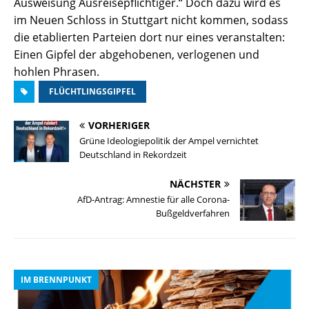
Ausweisung Ausreisepflichtiger.“ Doch dazu wird es
im Neuen Schloss in Stuttgart nicht kommen, sodass
die etablierten Parteien dort nur eines veranstalten:
Einen Gipfel der abgehobenen, verlogenen und
hohlen Phrasen.
FLÜCHTLINGSGIPFEL
VORHERIGER
Grüne Ideologiepolitik der Ampel vernichtet
Deutschland in Rekordzeit
NÄCHSTER
AfD-Antrag: Amnestie für alle Corona-
Bußgeldverfahren
IM BRENNPUNKT
I