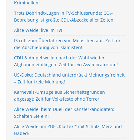
Kriminellen!
Trotz Dobrindt-Lügen in TV-Schlussrunde: CO₂-
Bepreisung ist größte CDU-Abzocke aller Zeiten!
Alice Weidel live im TV!
IS ruft zum Überfahren von Menschen auf: Zeit für
die Abschiebung von Islamisten!
CDU & Ampel wollen nach der Wahl wieder
Afghanen einfliegen: Zeit für ein Asylmoratorium!
US-Doku: Deutschland unterdrückt Meinungsfreiheit
– Zeit für freie Meinung!
Karnevals-Umzüge aus Sicherheitsgründen
abgesagt: Zeit für Volksfeste ohne Terror!
Alice Weidel beim Duell der Kanzlerkandidaten:
Schalten Sie ein!
Alice Weidel im ZDF-„Klartext“ mit Scholz, Merz und
Habeck