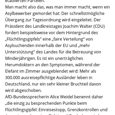
etablierten Parteien.
Man macht also das, was man immer macht, wenn ein
Asylbewerber gemordet hat: Der schnellstmögliche
Übergang zur Tagesordnung wird eingeleitet. Der
Präsident des Landkreistages Joachim Walter (CDU)
fordert beispielsweise vor dem Hintergrund des
„Flüchtlingsgipfels“ eine „faire Verteilung“ von
Asylsuchenden innerhalb der EU und „mehr
Unterstützung“ des Landes für die Betreuung von
Minderjährigen. Es ist ein unerträgliches
Herumdoktern an den Symptomen, während der
Elefant im Zimmer ausgeblendet wird: Mehr als
300.000 ausreisepflichtige Ausländer leben in
Deutschland, nur ein sehr kleiner Bruchteil davon
wird abgeschoben.
AfD-Bundessprecherin Alice Weidel benennt daher
„die einzig zu besprechenden Punkte beim
Flüchtlingsgipfel: Einreisestopp, Grenzkontrollen und