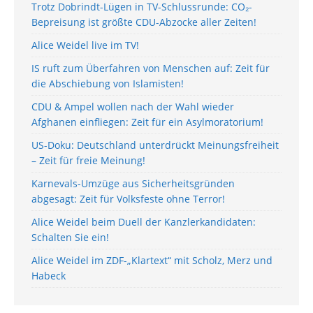
Trotz Dobrindt-Lügen in TV-Schlussrunde: CO₂-
Bepreisung ist größte CDU-Abzocke aller Zeiten!
Alice Weidel live im TV!
IS ruft zum Überfahren von Menschen auf: Zeit für
die Abschiebung von Islamisten!
CDU & Ampel wollen nach der Wahl wieder
Afghanen einfliegen: Zeit für ein Asylmoratorium!
US-Doku: Deutschland unterdrückt Meinungsfreiheit
– Zeit für freie Meinung!
Karnevals-Umzüge aus Sicherheitsgründen
abgesagt: Zeit für Volksfeste ohne Terror!
Alice Weidel beim Duell der Kanzlerkandidaten:
Schalten Sie ein!
Alice Weidel im ZDF-„Klartext“ mit Scholz, Merz und
Habeck