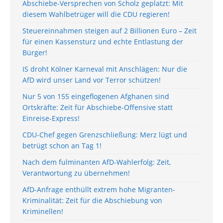
Abschiebe-Versprechen von Scholz geplatzt: Mit
diesem Wahlbetrüger will die CDU regieren!
Steuereinnahmen steigen auf 2 Billionen Euro – Zeit
für einen Kassensturz und echte Entlastung der
Bürger!
IS droht Kölner Karneval mit Anschlägen: Nur die
AfD wird unser Land vor Terror schützen!
Nur 5 von 155 eingeflogenen Afghanen sind
Ortskräfte: Zeit für Abschiebe-Offensive statt
Einreise-Express!
CDU-Chef gegen Grenzschließung: Merz lügt und
betrügt schon an Tag 1!
Nach dem fulminanten AfD-Wahlerfolg: Zeit,
Verantwortung zu übernehmen!
AfD-Anfrage enthüllt extrem hohe Migranten-
Kriminalität: Zeit für die Abschiebung von
Kriminellen!