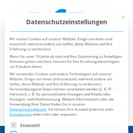
Mit die
Datenschutzeinstellungen
Wir nutzen Cookies auf unserer Website. Einige von ihnen sind
essenziell, während andere uns helfen, diese Website und Ihre
Erfahrung zu verbessern.
Wenn Sie unter 16 Jahre alt sind und Ihre Zustimmung zu freiwilligen
Diensten geben möchten, müssen Sie Ihre Erziehungsberechtigten
um Erlaubnis bitten.
Wir verwenden Cookies und andere Technologien auf unserer
Website. Einige von ihnen sind essenziell, während andere uns
helfen, diese Website und Ihre Erfahrung zu verbessern.
Personenbezogene Daten können verarbeitet werden (z. B. IP-
Adressen), z. B. für personalisierte Anzeigen und Inhalte oder
Anzeigen- und Inhaltsmessung.
Weitere Informationen über die
Verwendung Ihrer Daten finden Sie in unserer
Datenschutzerklärung
.
Sie können Ihre Auswahl jederzeit unter
Einstellungen
widerrufen oder anpassen.
Es folgt eine Liste der Service-Gruppen, für die eine Einwilli
Essenziell
Externe Medien