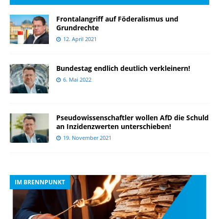
Frontalangriff auf Föderalismus und
Grundrechte
12. April 2021
Bundestag endlich deutlich verkleinern!
6. Mai 2022
Pseudowissenschaftler wollen AfD die Schuld
an Inzidenzwerten unterschieben!
19. November 2021
IM BRENNPUNKT
I