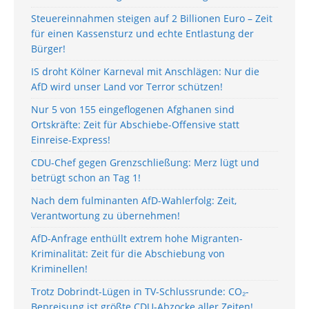
Steuereinnahmen steigen auf 2 Billionen Euro – Zeit
für einen Kassensturz und echte Entlastung der
Bürger!
IS droht Kölner Karneval mit Anschlägen: Nur die
AfD wird unser Land vor Terror schützen!
Nur 5 von 155 eingeflogenen Afghanen sind
Ortskräfte: Zeit für Abschiebe-Offensive statt
Einreise-Express!
CDU-Chef gegen Grenzschließung: Merz lügt und
betrügt schon an Tag 1!
Nach dem fulminanten AfD-Wahlerfolg: Zeit,
Verantwortung zu übernehmen!
AfD-Anfrage enthüllt extrem hohe Migranten-
Kriminalität: Zeit für die Abschiebung von
Kriminellen!
Trotz Dobrindt-Lügen in TV-Schlussrunde: CO₂-
Bepreisung ist größte CDU-Abzocke aller Zeiten!