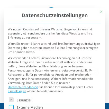
Mit die
Datenschutzeinstellungen
Wir nutzen Cookies auf unserer Website. Einige von ihnen sind
essenziell, während andere uns helfen, diese Website und Ihre
Erfahrung zu verbessern.
Wenn Sie unter 16 Jahre alt sind und Ihre Zustimmung zu freiwilligen
Diensten geben möchten, müssen Sie Ihre Erziehungsberechtigten
um Erlaubnis bitten.
Wir verwenden Cookies und andere Technologien auf unserer
Website. Einige von ihnen sind essenziell, während andere uns
helfen, diese Website und Ihre Erfahrung zu verbessern.
Personenbezogene Daten können verarbeitet werden (z. B. IP-
Adressen), z. B. für personalisierte Anzeigen und Inhalte oder
Anzeigen- und Inhaltsmessung.
Weitere Informationen über die
Verwendung Ihrer Daten finden Sie in unserer
Datenschutzerklärung
.
Sie können Ihre Auswahl jederzeit unter
Einstellungen
widerrufen oder anpassen.
Es folgt eine Liste der Service-Gruppen, für die eine Einwilli
Essenziell
Externe Medien